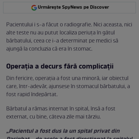
Urmărește SpyNews pe Discover
Pacientului i s-a făcut o radiografie. Nici aceasta, nici
alte teste nu au putut localiza periuța în gâtul
bărbatului, ceea ce i-a determinat pe medici să
ajungă la concluzia că era în stomac.
Operația a decurs fără complicații
Din fericire, operația a fost una minoră, iar obiectul
care, într-adevăr, ajunsese în stomacul bărbatului, a
fost rapid îndepărtat.
Bărbatul a rămas internat în spital, însă a fost
externat, cu bine, câteva zile mai târziu.
„Pacientul a fost dus la un spital privat din