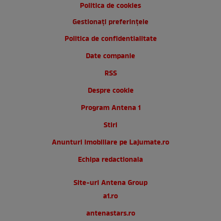
Politica de cookies
Gestionați preferințele
Politica de confidentialitate
Date companie
RSS
Despre cookie
Program Antena 1
Stiri
Anunturi imobiliare pe Lajumate.ro
Echipa redactionala
Site-uri Antena Group
a1.ro
antenastars.ro