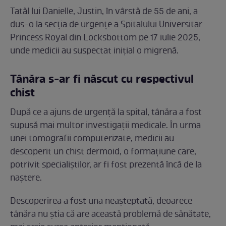
Tatăl lui Danielle, Justin, în vârstă de 55 de ani, a
dus-o la secția de urgențe a Spitalului Universitar
Princess Royal din Locksbottom pe 17 iulie 2025,
unde medicii au suspectat inițial o migrenă.
Tânăra s-ar fi născut cu respectivul
chist
După ce a ajuns de urgență la spital, tânăra a fost
supusă mai multor investigații medicale. În urma
unei tomografii computerizate, medicii au
descoperit un chist dermoid, o formațiune care,
potrivit specialiștilor, ar fi fost prezentă încă de la
naștere.
Descoperirea a fost una neașteptată, deoarece
tânăra nu știa că are această problemă de sănătate,