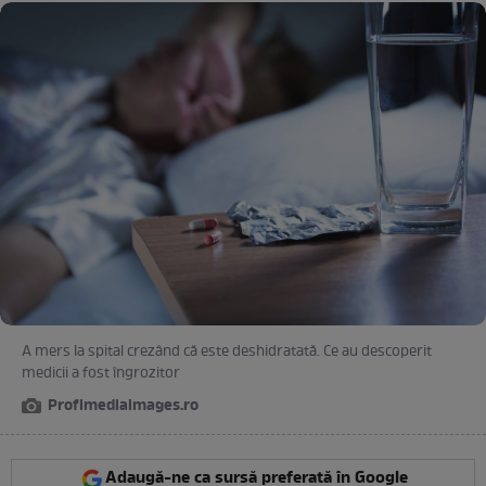
A mers la spital crezând că este deshidratată. Ce au descoperit
medicii a fost îngrozitor
Profimediaimages.ro
Adaugă-ne ca sursă preferată în Google