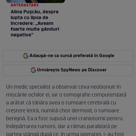
ANTENASTARS
Alina Pușcău, despre
lupta cu lipsa de
încredere: „Aveam
foarte multe gânduri
negative”
Adaugă-ne ca sursă preferată în Google
Urmărește SpyNews pe Discover
Un medic specialist a observat ceva neobișnuit în
mișcările ochilor ei, iar o tomografie computerizată
a arătat că tânăra avea o tumoare cerebrală cu
creștere lentă, numită chist dermoid, o tumoare
benignă. Ea a fost supusă unei craniotomii pentru
îndepărtarea tumorii, dar a rămas paralizată pe
partea stângă după ce, în urma operației, i-au fost