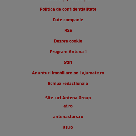
Politica de confidentialitate
Date companie
RSS
Despre cookie
Program Antena 1
Stiri
Anunturi imobiliare pe Lajumate.ro
Echipa redactionala
Site-uri Antena Group
a1.ro
antenastars.ro
as.ro