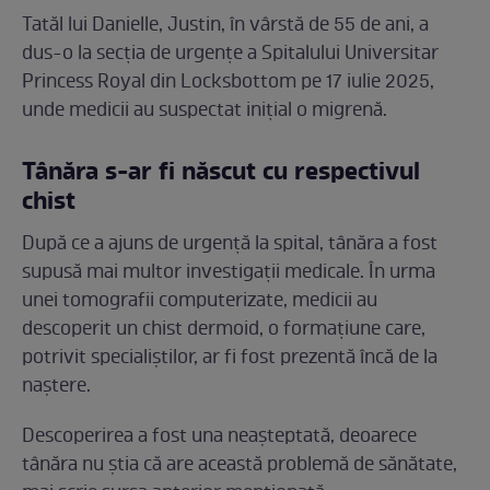
Tatăl lui Danielle, Justin, în vârstă de 55 de ani, a
dus-o la secția de urgențe a Spitalului Universitar
Princess Royal din Locksbottom pe 17 iulie 2025,
unde medicii au suspectat inițial o migrenă.
Tânăra s-ar fi născut cu respectivul
chist
După ce a ajuns de urgență la spital, tânăra a fost
supusă mai multor investigații medicale. În urma
unei tomografii computerizate, medicii au
descoperit un chist dermoid, o formațiune care,
potrivit specialiștilor, ar fi fost prezentă încă de la
naștere.
Descoperirea a fost una neașteptată, deoarece
tânăra nu știa că are această problemă de sănătate,