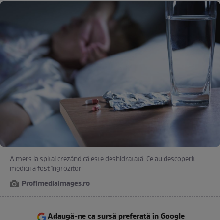
A mers la spital crezând că este deshidratată. Ce au descoperit
medicii a fost îngrozitor
Profimediaimages.ro
Adaugă-ne ca sursă preferată în Google