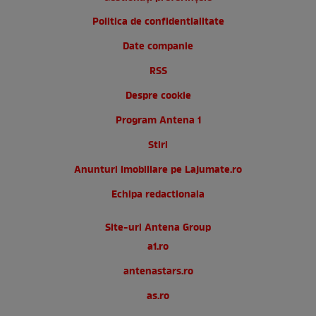
Politica de confidentialitate
Date companie
RSS
Despre cookie
Program Antena 1
Stiri
Anunturi imobiliare pe Lajumate.ro
Echipa redactionala
Site-uri Antena Group
a1.ro
antenastars.ro
as.ro