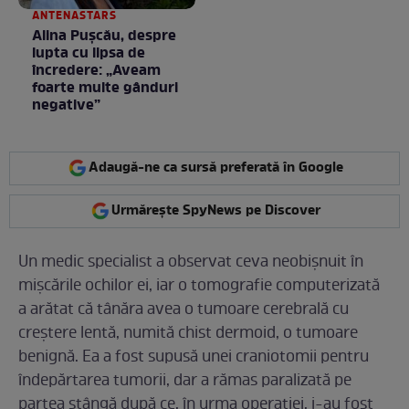
ANTENASTARS
Alina Pușcău, despre
lupta cu lipsa de
încredere: „Aveam
foarte multe gânduri
negative”
Adaugă-ne ca sursă preferată în Google
Urmărește SpyNews pe Discover
Un medic specialist a observat ceva neobișnuit în
mișcările ochilor ei, iar o tomografie computerizată
a arătat că tânăra avea o tumoare cerebrală cu
creștere lentă, numită chist dermoid, o tumoare
benignă. Ea a fost supusă unei craniotomii pentru
îndepărtarea tumorii, dar a rămas paralizată pe
partea stângă după ce, în urma operației, i-au fost