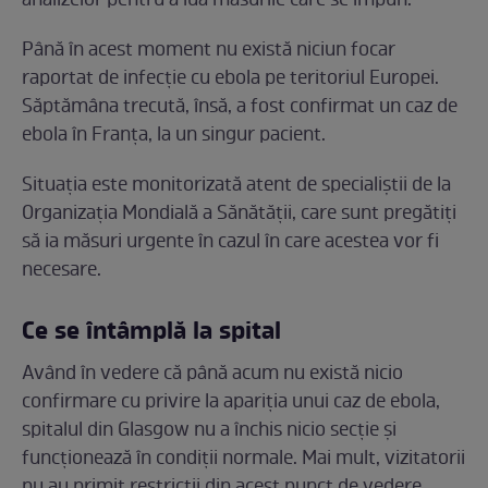
analizelor pentru a lua măsurile care se impun.
Până în acest moment nu există niciun focar
raportat de infecție cu ebola pe teritoriul Europei.
Săptămâna trecută, însă, a fost confirmat un caz de
ebola în Franța, la un singur pacient.
Situația este monitorizată atent de specialiștii de la
Organizația Mondială a Sănătății, care sunt pregătiți
să ia măsuri urgente în cazul în care acestea vor fi
necesare.
Ce se întâmplă la spital
Având în vedere că până acum nu există nicio
confirmare cu privire la apariția unui caz de ebola,
spitalul din Glasgow nu a închis nicio secție și
funcționează în condiții normale. Mai mult, vizitatorii
nu au primit restricții din acest punct de vedere.