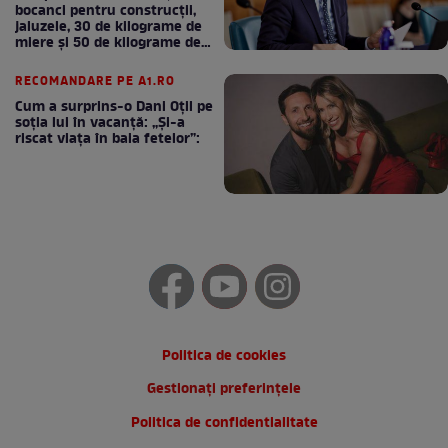
bocanci pentru construcții,
jaluzele, 30 de kilograme de
miere și 50 de kilograme de
cafea
RECOMANDARE PE A1.RO
Cum a surprins-o Dani Oțil pe
soția lui în vacanță: „Și-a
riscat viața în baia fetelor”:
Politica de cookies
Gestionați preferințele
Politica de confidentialitate