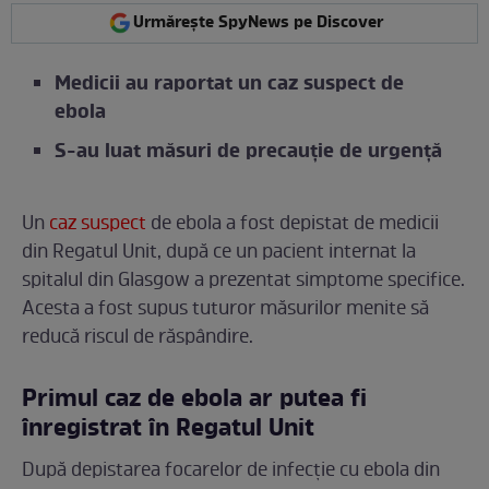
Urmărește SpyNews pe Discover
Medicii au raportat un caz suspect de
ebola
S-au luat măsuri de precauție de urgență
Un
caz suspect
de ebola a fost depistat de medicii
din Regatul Unit, după ce un pacient internat la
spitalul din Glasgow a prezentat simptome specifice.
Acesta a fost supus tuturor măsurilor menite să
reducă riscul de răspândire.
Primul caz de ebola ar putea fi
înregistrat în Regatul Unit
După depistarea focarelor de infecție cu ebola din