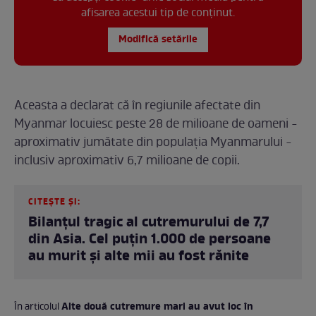
afisarea acestui tip de conținut.
Modifică setările
Aceasta a declarat că în regiunile afectate din
Myanmar locuiesc peste 28 de milioane de oameni -
aproximativ jumătate din populația Myanmarului -
inclusiv aproximativ 6,7 milioane de copii.
CITEȘTE ȘI:
Bilanțul tragic al cutremurului de 7,7
din Asia. Cel puțin 1.000 de persoane
au murit și alte mii au fost rănite
Alte două cutremure mari au avut loc în
În articolul