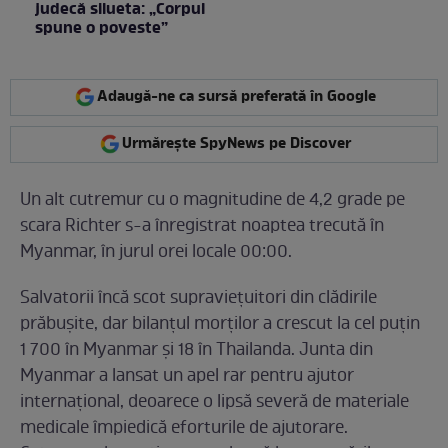
judecă silueta: „Corpul
spune o poveste”
Adaugă-ne ca sursă preferată în Google
Urmărește SpyNews pe Discover
Un alt cutremur cu o magnitudine de 4,2 grade pe
scara Richter s-a înregistrat noaptea trecută în
Myanmar, în jurul orei locale 00:00.
Salvatorii încă scot supraviețuitori din clădirile
prăbușite, dar bilanțul morților a crescut la cel puțin
1 700 în Myanmar și 18 în Thailanda. Junta din
Myanmar a lansat un apel rar pentru ajutor
internațional, deoarece o lipsă severă de materiale
medicale împiedică eforturile de ajutorare.