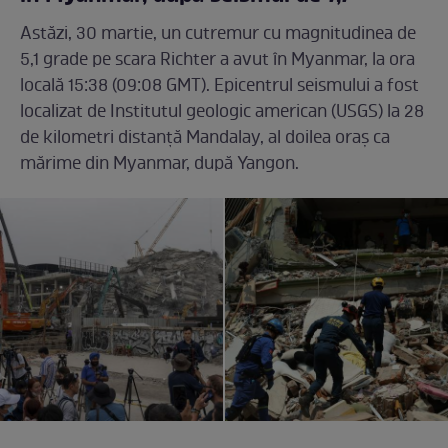
Astăzi, 30 martie, un cutremur cu magnitudinea de
5,1 grade pe scara Richter a avut în Myanmar, la ora
locală 15:38 (09:08 GMT). Epicentrul seismului a fost
localizat de Institutul geologic american (USGS) la 28
de kilometri distanţă Mandalay, al doilea oraș ca
mărime din Myanmar, după Yangon.