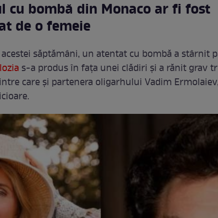
l cu bombă din Monaco ar fi fost
at de o femeie
 acestei săptămâni, un atentat cu bombă a stârnit p
lozia
s-a produs în fața unei clădiri și a rănit grav tr
intre care și partenera oligarhului Vadim Ermolaiev,
icioare.