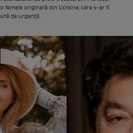
, o femeie originară din Ucraina, care s-ar fi
caută de urgență.