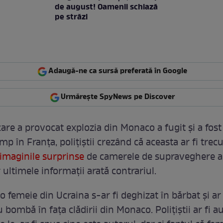
de august! Oamenii schiază
pe străzi
Adaugă-ne ca sursă preferată în Google
Urmărește SpyNews pe Discover
are a provocat explozia din Monaco a fugit și a fost
imp în Franța, polițiștii crezând că aceasta ar fi trec
imaginile surprinse
de camerele de supraveghere a
 ultimele informații arată contrariul.
o femeie din Ucraina s-ar fi deghizat în bărbat și ar 
 bombă în fața clădirii din Monaco. Polițiștii ar fi a