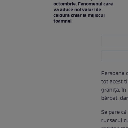
octombrie. Fenomenul care
va aduce noi valuri de
căldură chiar la mijlocul
toamnei
Persoana c
tot acest t
granița. În
bărbat, dar
Se pare că 
rucsacul cu