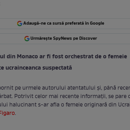
k
Adaugă-ne ca sursă preferată în Google
Urmărește SpyNews pe Discover
ul din Monaco ar fi fost orchestrat de o femeie
te ucrainceanca suspectată
 pornit pe urmele autorului atentatului și, până rece
bat. Potrivit celor mai recente informații, se pare 
lui halucinant s-ar afla o femeie originară din Ucra
Figaro
.