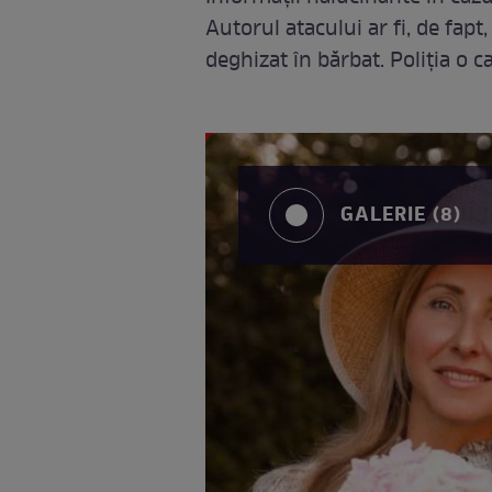
Autorul atacului ar fi, de fapt
deghizat în bărbat. Poliția o 
GALERIE (8)