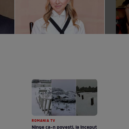
ROMANIA TV
Ninge ca-n povești, la început