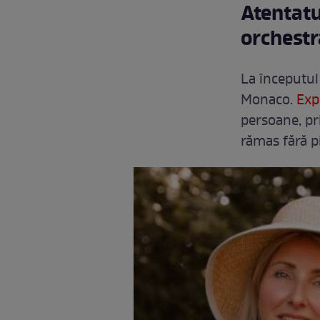
Atentatu
orchestr
La începutul
Monaco.
Exp
persoane, pr
rămas fără p