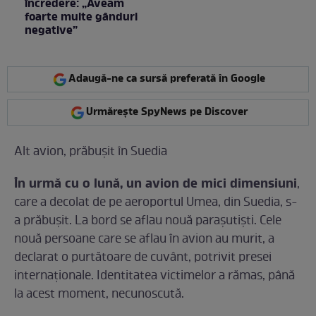
încredere: „Aveam
foarte multe gânduri
negative”
Adaugă-ne ca sursă preferată în Google
Urmărește SpyNews pe Discover
Alt avion, prăbușit în Suedia
În urmă cu o lună, un avion de mici dimensiuni
,
care a decolat de pe aeroportul Umea, din Suedia, s-
a prăbușit. La bord se aflau nouă parașutiști. Cele
nouă persoane care se aflau în avion au murit, a
declarat o purtătoare de cuvânt, potrivit presei
internaționale. Identitatea victimelor a rămas, până
la acest moment, necunoscută.