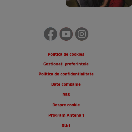
Politica de cookies
Gestionați preferințele
Politica de confidentialitate
Date companie
RSS
Despre cookie
Program Antena 1
Stiri