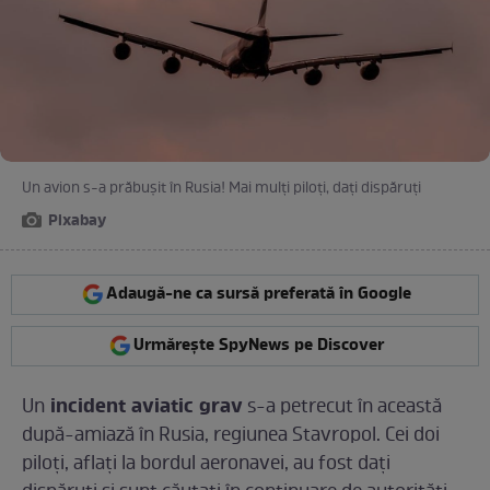
Un avion s-a prăbușit în Rusia! Mai mulți piloți, dați dispăruți
Pixabay
Adaugă-ne ca sursă preferată în Google
Urmărește SpyNews pe Discover
incident aviatic grav
Un
s-a petrecut în această
după-amiază în Rusia, regiunea Stavropol. Cei doi
piloți, aflați la bordul aeronavei, au fost dați