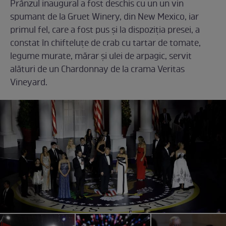
Prânzul inaugural a fost deschis cu un un vin
spumant de la Gruet Winery, din New Mexico, iar
primul fel, care a fost pus și la dispoziția presei, a
constat în chifteluțe de crab cu tartar de tomate,
legume murate, mărar și ulei de arpagic, servit
alături de un Chardonnay de la crama Veritas
Vineyard.