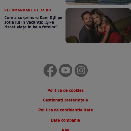
RECOMANDARE PE A1.RO
Cum a surprins-o Dani Oțil pe
soția lui în vacanță: „Și-a
riscat viața în baia fetelor”:
Politica de cookies
Gestionați preferințele
Politica de confidentialitate
Date companie
RSS