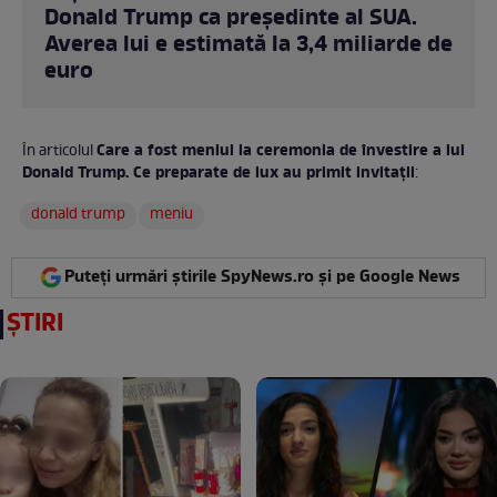
Donald Trump ca președinte al SUA.
Averea lui e estimată la 3,4 miliarde de
euro
Care a fost meniul la ceremonia de învestire a lui
În articolul
Donald Trump. Ce preparate de lux au primit invitații
:
donald trump
meniu
Puteți urmări știrile SpyNews.ro și pe Google News
ȘTIRI