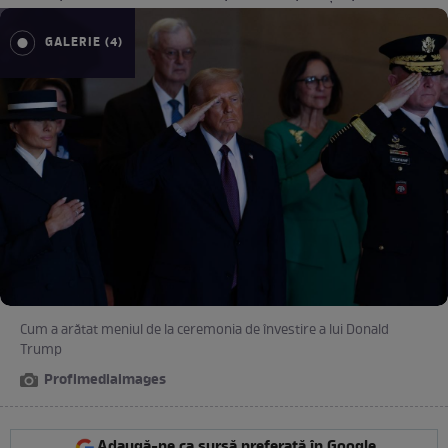
GALERIE (4)
Cum a arătat meniul de la ceremonia de învestire a lui Donald
Trump
Profimediaimages
Adaugă-ne ca sursă preferată în Google