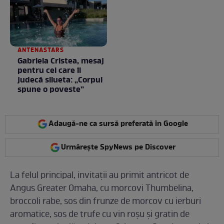
ANTENASTARS
Gabriela Cristea, mesaj
pentru cei care îi
judecă silueta: „Corpul
spune o poveste”
Adaugă-ne ca sursă preferată în Google
Urmărește SpyNews pe Discover
La felul principal, invitații au primit antricot de
Angus Greater Omaha, cu morcovi Thumbelina,
broccoli rabe, sos din frunze de morcov cu ierburi
aromatice, sos de trufe cu vin roșu și gratin de