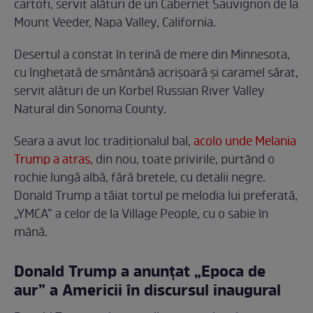
cartofi, servit alături de un Cabernet Sauvignon de la
Mount Veeder, Napa Valley, California.
Desertul a constat în terină de mere din Minnesota,
cu înghețată de smântână acrișoară și caramel sărat,
servit alături de un Korbel Russian River Valley
Natural din Sonoma County.
Seara a avut loc tradiționalul bal,
acolo unde Melania
Trump a atras,
din nou, toate privirile, purtând o
rochie lungă albă, fără bretele, cu detalii negre.
Donald Trump a tăiat tortul pe melodia lui preferată,
„YMCA” a celor de la Village People, cu o sabie în
mână.
Donald Trump a anunțat „Epoca de
aur” a Americii în discursul inaugural