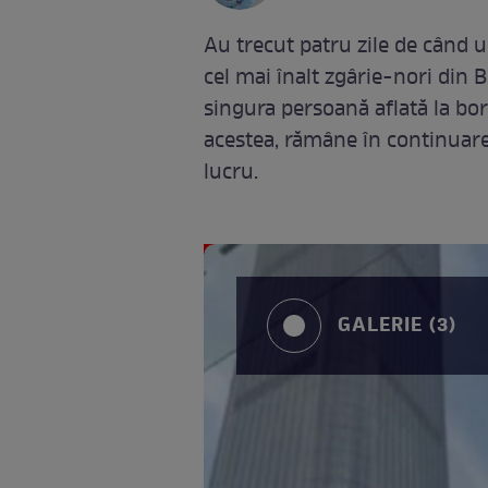
Au trecut patru zile de când 
cel mai înalt zgârie-nori din 
singura persoană aflată la bor
acestea, rămâne în continuare
lucru.
GALERIE (3)