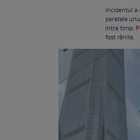
Incidentul a 
peretele unu
între timp.
P
fost rănite.