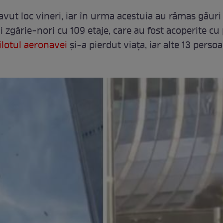
avut loc vineri, iar în urma acestuia au rămas găuri
i zgârie-nori cu 109 etaje, care au fost acoperite cu
ilotul aeronavei
și-a pierdut viața, iar alte 13 perso