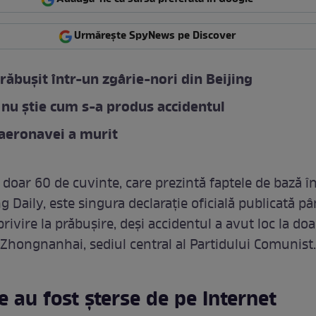
Urmărește SpyNews pe Discover
răbușit într-un zgârie-nori din Beijing
nu știe cum s-a produs accidentul
 aeronavei a murit
 doar 60 de cuvinte, care prezintă faptele de bază în
ng Daily, este singura declarație oficială publicată 
rivire la prăbușire, deși accidentul a avut loc la doa
 Zhongnanhai, sediul central al Partidului Comunist.
e au fost șterse de pe Internet