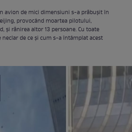
un avion de mici dimensiuni s-a prăbușit în
Beijing, provocând moartea pilotului,
d, și rănirea altor 13 persoane. Cu toate
 neclar de ce și cum s-a întâmplat acest