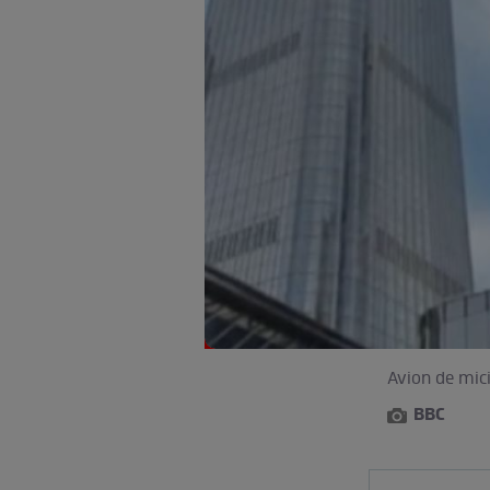
Avion de mici
BBC