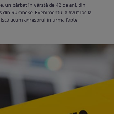
, un bărbat în vârstă de 42 de ani, din
s din Rumbeke. Evenimentul a avut loc la
 riscă acum agresorul în urma faptei