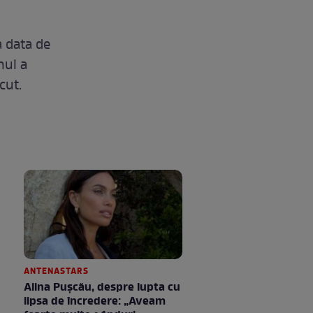
a data de
nul a
cut.
ANTENASTARS
Alina Pușcău, despre lupta cu
lipsa de încredere: „Aveam