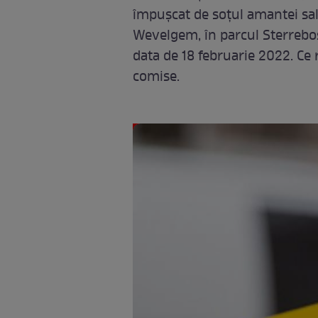
împușcat de soțul amantei sale
Wevelgem, în parcul Sterrebo
data de 18 februarie 2022. Ce
comise.