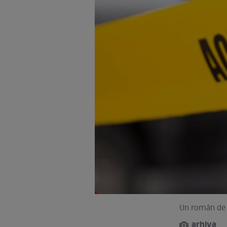
Un român de 4
arhiva