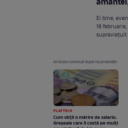
amantei,
Ei bine, even
18 februarie
supraviețuit
Articolul continuă după recomandări
PLAYTECH
Cum obții o mărire de salariu.
Greșeala care îi costă pe mulți