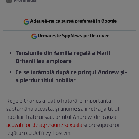
Profimedia
Adaugă-ne ca sursă preferată în Google
Urmărește SpyNews pe Discover
Tensiunile din familia regală a Marii
Britanii iau amploare
Ce se întâmplă după ce prințul Andrew și-
a pierdut titlul nobiliar
Regele Charles a luat o hotărâre importantă
săptămâna aceasta, și anume să îi retragă titlul
nobiliar fratelui său, prințul Andrew, din cauza
acuzațiilor de agresiune sexuală
și presupuselor
legături cu Jeffrey Epstein.