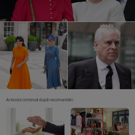
Articolul continuă după recomandări