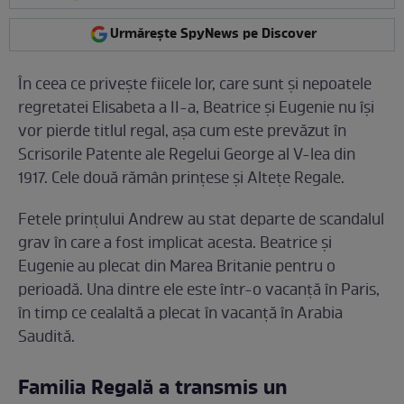
Urmărește SpyNews pe Discover
În ceea ce privește fiicele lor, care sunt și nepoatele
regretatei Elisabeta a II-a, Beatrice și Eugenie nu își
vor pierde titlul regal, așa cum este prevăzut în
Scrisorile Patente ale Regelui George al V-lea din
1917. Cele două rămân prințese și Altețe Regale.
Fetele prințului Andrew au stat departe de scandalul
grav în care a fost implicat acesta. Beatrice și
Eugenie au plecat din Marea Britanie pentru o
perioadă. Una dintre ele este într-o vacanță în Paris,
în timp ce cealaltă a plecat în vacanță în Arabia
Saudită.
Familia Regală a transmis un