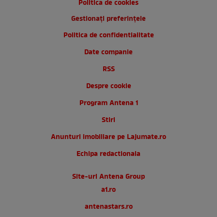
Politica de cookies
Gestionați preferințele
Politica de confidentialitate
Date companie
RSS
Despre cookie
Program Antena 1
Stiri
Anunturi imobiliare pe Lajumate.ro
Echipa redactionala
Site-uri Antena Group
a1.ro
antenastars.ro