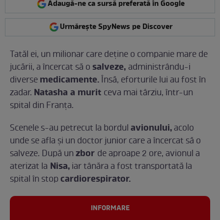
Adaugă-ne ca sursă preferată în Google
Urmărește SpyNews pe Discover
Tatăl ei, un milionar care deține o companie mare de
salveze,
jucării, a încercat să o
administrându-i
medicamente.
diverse
Însă, eforturile lui au fost în
Natasha a murit
zadar.
ceva mai târziu, într-un
spital din Franța.
avionului,
Scenele s-au petrecut la bordul
acolo
unde se afla și un doctor junior care a încercat să o
zbor
salveze. După un
de aproape 2 ore, avionul a
Nisa,
aterizat la
iar tânăra a fost transportată la
cardiorespirator.
spital în stop
INFORMARE