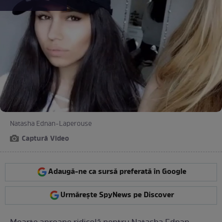
Natasha Ednan-Laperouse
Captură Video
Adaugă-ne ca sursă preferată în Google
Urmărește SpyNews pe Discover