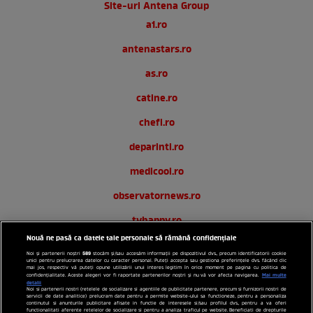
Site-uri Antena Group
a1.ro
antenastars.ro
as.ro
catine.ro
chefi.ro
deparinti.ro
medicool.ro
observatornews.ro
tvhappy.ro
Nouă ne pasă ca datele tale personale să rămână confidențiale
useit.ro
589
Noi și partenerii noștri
stocăm și/sau accesăm informații pe dispozitivul dvs., precum identificatorii cookie
unici pentru prelucrarea datelor cu caracter personal. Puteți accepta sau gestiona preferințele dvs. făcând clic
zutv.ro
mai jos, respectiv vă puteți opune utilizării unui interes legitim în orice moment pe pagina cu politica de
Mai multe
confidențialitate. Aceste alegeri vor fi raportate partenerilor noștri și nu vă vor afecta navigarea.
detalii
Noi si partenerii nostri (retelele de socializare si agentiile de publicitate partenere, precum si furnizorii nostri de
Trends AntenaPLAY
servicii de date analitice) prelucram date pentru a permite website-ului sa functioneze, pentru a personaliza
continutul si anunturile publicitare afisate in functie de interesele si/sau profilul dvs., pentru a va oferi
functionalitati aferente retelelor de socializare si pentru a analiza traficul pe website. Beneficiati de drepturile