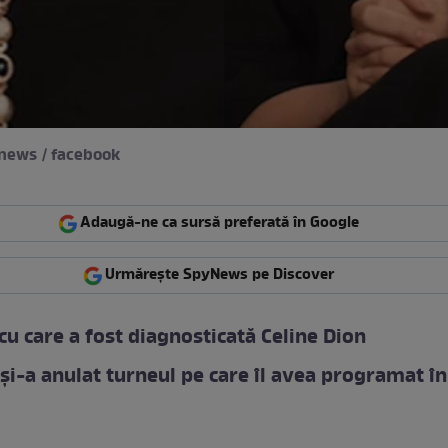
ynews / facebook
Adaugă-ne ca sursă preferată în Google
Urmărește SpyNews pe Discover
cu care a fost diagnosticată Celine Dion
 și-a anulat turneul pe care îl avea programat în