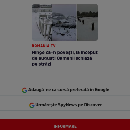
ROMANIA TV
Ninge ca-n povești, la început
de august! Oamenii schiază
pe străzi
Adaugă-ne ca sursă preferată în Google
Urmărește SpyNews pe Discover
INFORMARE