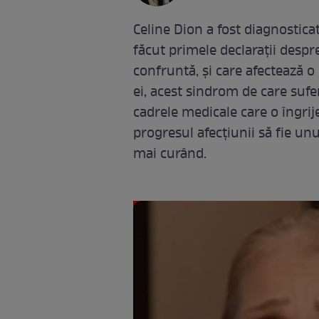
Celine Dion a fost diagnosticat
făcut primele declarații desp
confruntă, și care afectează o
ei, acest sindrom de care sufer
cadrele medicale care o îngrije
progresul afecțiunii să fie unu
mai curând.