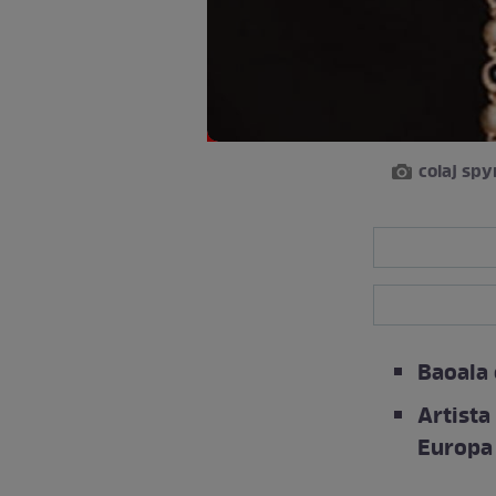
colaj sp
Baoala 
Artista
Europa