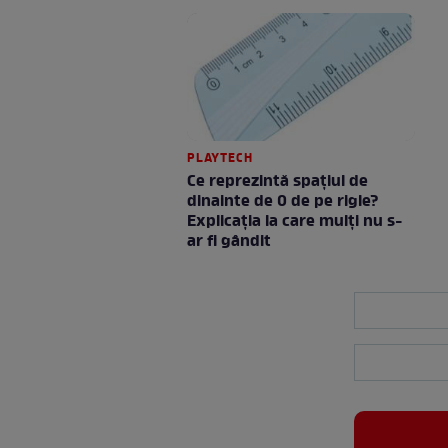
PLAYTECH
Ce reprezintă spaţiul de
dinainte de 0 de pe rigle?
Explicaţia la care mulţi nu s-
ar fi gândit