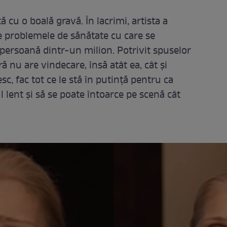
ă cu o boală gravă. În lacrimi, artista a
re problemele de sănătate cu care se
 persoană dintr-un milion. Potrivit spuselor
ă nu are vindecare, însă atât ea, cât și
sc, fac tot ce le stă în putință pentru ca
l lent și să se poate întoarce pe scenă cât