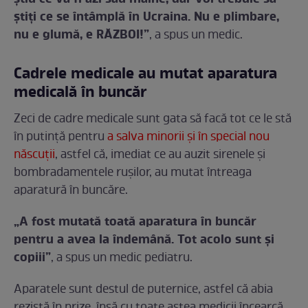
știți ce se întâmplă în Ucraina. Nu e plimbare,
nu e glumă, e RĂZBOI!”
, a spus un medic.
Cadrele medicale au mutat aparatura
medicală în buncăr
Zeci de cadre medicale sunt gata să facă tot ce le stă
în putință pentru
a salva minorii și în special nou
născuții
, astfel că, imediat ce au auzit sirenele și
bombradamentele rușilor, au mutat întreaga
aparatură în buncăre.
„A fost mutată toată aparatura în buncăr
pentru a avea la îndemână. Tot acolo sunt și
copiii”
, a spus un medic pediatru.
Aparatele sunt destul de puternice, astfel că abia