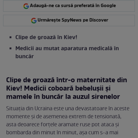
Adaugă-ne ca sursă preferată în Google
Urmărește SpyNews pe Discover
Clipe de groază în Kiev!
Medicii au mutat aparatura medicală în
buncăr
Clipe de groază într-o maternitate din
Kiev! Medicii coboară bebelușii și
mamele în buncăr la auzul sirenelor
Situația din Ucraina este una devastatoare în aceste
momente și de asemenea extrem de tensionată,
asta deoarece forțele aramate ruse pot ataca și
bombarda din minut în minut, așa cum s-a mai