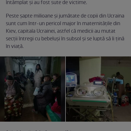
întâmplat și au fost sute de victime.
Peste șapte milioane și jumătate de copii din Ucraina
sunt cum într-un pericol major în maternitățile din
Kiev, capitala Ucrainei, astfel că medicii au mutat
secții întregi cu bebeluși în subsol și se luptă să îi țină
în viață.