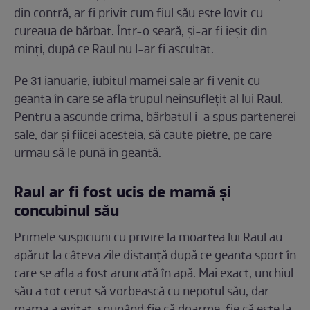
din contră, ar fi privit cum fiul său este lovit cu
cureaua de bărbat. Într-o seară, și-ar fi ieșit din
minți, după ce Raul nu l-ar fi ascultat.
Pe 31 ianuarie, iubitul mamei sale ar fi venit cu
geanta în care se afla trupul neînsuflețit al lui Raul.
Pentru a ascunde crima, bărbatul i-a spus partenerei
sale, dar și fiicei acesteia, să caute pietre, pe care
urmau să le pună în geantă.
Raul ar fi fost ucis de mamă și
concubinul său
Primele suspiciuni cu privire la moartea lui Raul au
apărut la câteva zile distanță după ce geanta sport în
care se afla a fost aruncată în apă. Mai exact, unchiul
său a tot cerut să vorbească cu nepotul său, dar