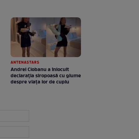
ANTENASTARS
Andrei Ciobanu a înlocuit
declarația siropoasă cu glume
despre viața lor de cuplu