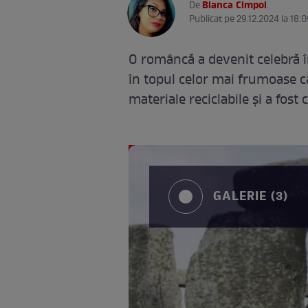
Bianca Cimpoi
De
.
Publicat pe 29.12.2024 la 18:0
O româncă a devenit celebră în
în topul celor mai frumoase c
materiale reciclabile și a fost
GALERIE (3)