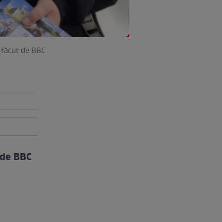
p făcut de BBC
 de BBC