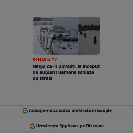
ROMANIA TV
Ninge ca-n povești, la început
de august! Oamenii schiază
pe străzi
Adaugă-ne ca sursă preferată în Google
Urmărește SpyNews pe Discover