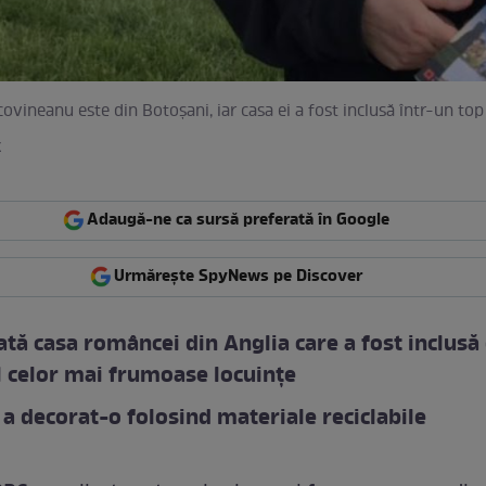
vineanu este din Botoșani, iar casa ei a fost inclusă într-un to
k
Adaugă-ne ca sursă preferată în Google
Urmărește SpyNews pe Discover
tă casa româncei din Anglia care a fost inclusă
l celor mai frumoase locuințe
a decorat-o folosind materiale reciclabile