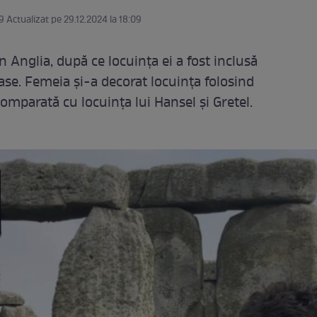
9 Actualizat pe 29.12.2024 la 18:09
 Anglia, după ce locuința ei a fost inclusă
ase. Femeia și-a decorat locuința folosind
 comparată cu locuința lui Hansel și Gretel.