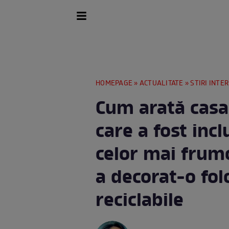
HOMEPAGE
»
ACTUALITATE
»
STIRI INTE
Cum arată casa
care a fost inc
celor mai frum
a decorat-o fol
reciclabile