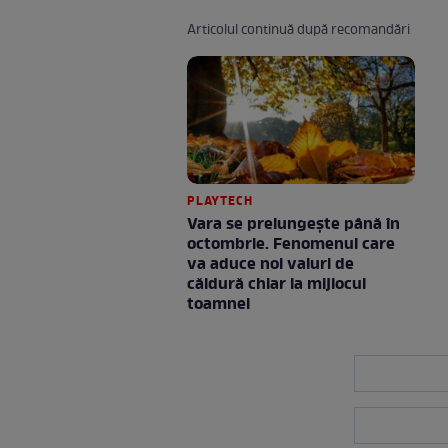
Articolul continuă după recomandări
PLAYTECH
Vara se prelungeşte până în
octombrie. Fenomenul care
va aduce noi valuri de
căldură chiar la mijlocul
toamnei