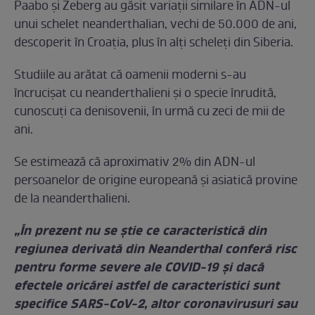
Paabo și Zeberg au găsit variații similare în ADN-ul
unui schelet neanderthalian, vechi de 50.000 de ani,
descoperit în Croația, plus în alți scheleți din Siberia.
Studiile au arătat că oamenii moderni s-au
încrucișat cu neanderthalieni și o specie înrudită,
cunoscuți ca denisovenii, în urmă cu zeci de mii de
ani.
Se estimează că aproximativ 2% din ADN-ul
persoanelor de origine europeană și asiatică provine
de la neanderthalieni.
„În prezent nu se știe ce caracteristică din
regiunea derivată din Neanderthal conferă risc
pentru forme severe ale COVID-19 și dacă
efectele oricărei astfel de caracteristici sunt
specifice SARS-CoV-2, altor coronavirusuri sau