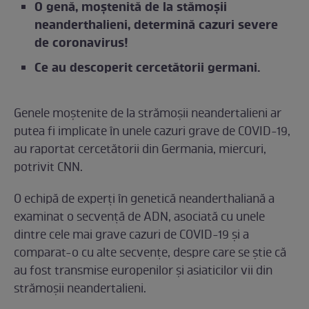
O genă, moștenită de la stămoșii
neanderthalieni, determină cazuri severe
de coronavirus!
Ce au descoperit cercetătorii germani.
Genele moștenite de la strămoșii neandertalieni ar
putea fi implicate în unele cazuri grave de COVID-19,
au raportat cercetătorii din Germania, miercuri,
potrivit CNN.
O echipă de experți în genetică neanderthaliană a
examinat o secvență de ADN, asociată cu unele
dintre cele mai grave cazuri de COVID-19 și a
comparat-o cu alte secvențe, despre care se știe că
au fost transmise europenilor și asiaticilor vii din
strămoșii neandertalieni.