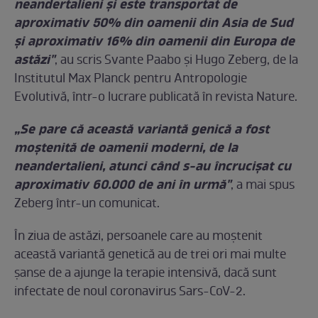
neandertalieni și este transportat de
aproximativ 50% din oamenii din Asia de Sud
și aproximativ 16% din oamenii din Europa de
astăzi"
, au scris Svante Paabo și Hugo Zeberg, de la
Institutul Max Planck pentru Antropologie
Evolutivă, într-o lucrare publicată în revista Nature.
„Se pare că această variantă genică a fost
moștenită de oamenii moderni, de la
neandertalieni, atunci când s-au încrucișat cu
aproximativ 60.000 de ani în urmă"
, a mai spus
Zeberg într-un comunicat.
În ziua de astăzi, persoanele care au moștenit
această variantă genetică au de trei ori mai multe
șanse de a ajunge la terapie intensivă, dacă sunt
infectate de noul coronavirus Sars-CoV-2.