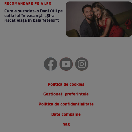
RECOMANDARE PE A1.RO
Cum a surprins-o Dani Oțil pe
soția lui în vacanță: „Și-a
riscat viața în baia fetelor”:
Politica de cookies
Gestionați preferințele
Politica de confidentialitate
Date companie
RSS