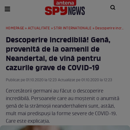
HOMEPAGE
»
ACTUALITATE
»
STIRI INTERNATIONALE
» Descoperire incredibilă! Genă, provenită de la oamenii de Neandertal, de vină pentru cazurile grave de COVID-19
Descoperire incredibilă! Genă,
provenită de la oamenii de
Neandertal, de vină pentru
cazurile grave de COVID-19
Publicat pe 01.10.2020 la 12:23 Actualizat pe 01.10.2020 la 12:23
Cercetătorii germani au făcut o descoperire
incredibilă. Persoanele care au moștenit o anumită
genă de la strămoșii neanderthalieni sunt, astăzi,
mult mai predispuși la forme severe de COVID-19.
Care este explicația.