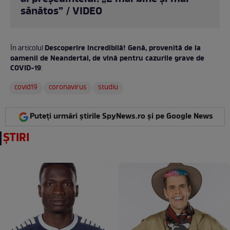
sănătos” / VIDEO
Descoperire incredibilă! Genă, provenită de la
În articolul
oamenii de Neandertal, de vină pentru cazurile grave de
COVID-19
:
covid19
coronavirus
studiu
Puteți urmări știrile SpyNews.ro și pe Google News
ȘTIRI