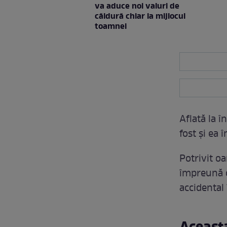
va aduce noi valuri de
căldură chiar la mijlocul
toamnei
Aflată la 
fost și ea 
Potrivit oa
împreună c
accidental