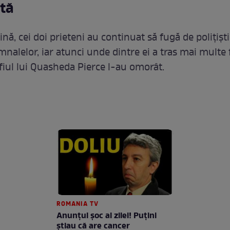
tă
ină, cei doi prieteni au continuat să fugă de polițiști
nalelor, iar atunci unde dintre ei a tras mai multe 
 fiul lui Quasheda Pierce l-au omorât.
ROMANIA TV
Anunţul şoc al zilei! Puţini
ştiau că are cancer