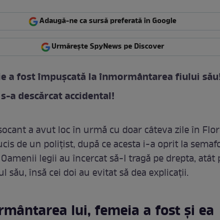
Adaugă-ne ca sursă preferată în Google
Urmărește SpyNews pe Discover
e a fost împușcată la înmormântarea fiului său
s-a descărcat accidental!
șocant a avut loc în urmă cu doar câteva zile în Flor
ucis de un polițist, după ce acesta i-a oprit la sema
 Oamenii legii au încercat să-l tragă pe drepta, atât p
ul său, însă cei doi au evitat să dea explicații.
mântarea lui, femeia a fost și ea