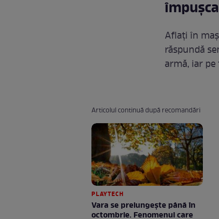
împușca
Aflați în maș
răspundă sem
armă, iar pe
Articolul continuă după recomandări
PLAYTECH
Vara se prelungeşte până în
octombrie. Fenomenul care