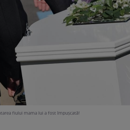
area fiului mama lui a fost împușcată!