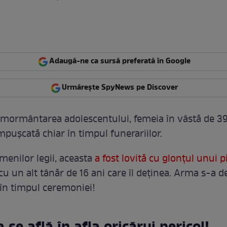
Adaugă-ne ca sursă preferată în Google
Urmărește SpyNews pe Discover
înmormântarea adolescentului, femeia în vâstă de 39
împușcată chiar în timpul funerariilor.
menilor legii, aceasta
a fost lovită cu glonțul unui p
u un alt tânăr de 16 ani care îl deținea. Arma s-a d
 în timpul ceremoniei!