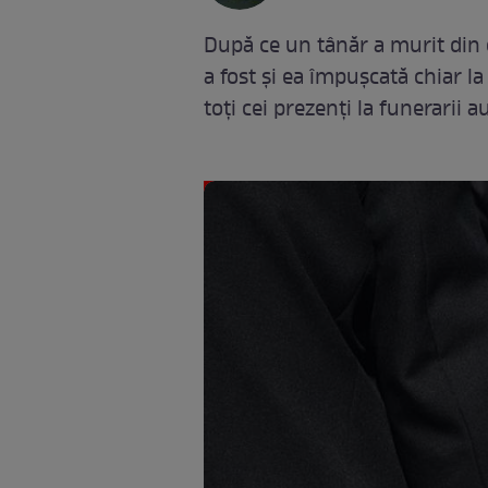
După ce un tânăr a murit din 
a fost și ea împușcată chiar 
toți cei prezenți la funerarii 