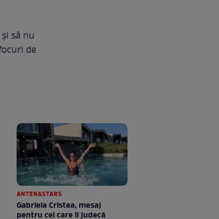
 și să nu
focuri de
ANTENASTARS
Gabriela Cristea, mesaj
pentru cei care îi judecă