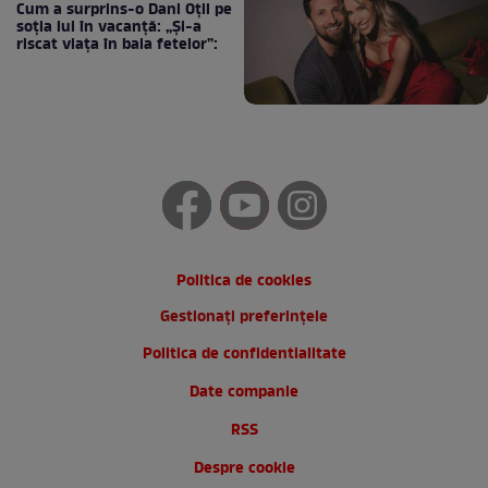
Cum a surprins-o Dani Oțil pe
soția lui în vacanță: „Și-a
riscat viața în baia fetelor”:
Politica de cookies
Gestionați preferințele
Politica de confidentialitate
Date companie
RSS
Despre cookie