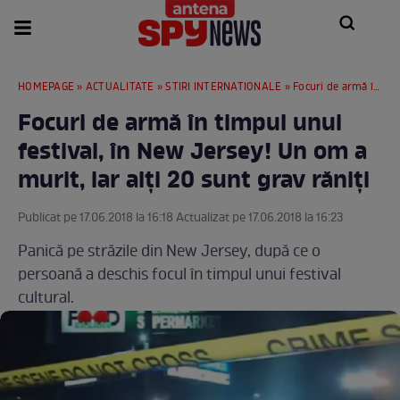
HOMEPAGE
»
ACTUALITATE
»
STIRI INTERNATIONALE
» Focuri de armă în timpul unui festival, în New Jersey! Un om a murit, iar alți 20 sunt grav răniți
Focuri de armă în timpul unui
festival, în New Jersey! Un om a
murit, iar alți 20 sunt grav răniți
Publicat pe 17.06.2018 la 16:18 Actualizat pe 17.06.2018 la 16:23
Panică pe străzile din New Jersey, după ce o
persoană a deschis focul în timpul unui festival
cultural.