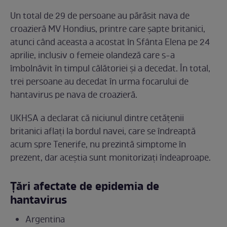
Un total de 29 de persoane au părăsit nava de
croazieră MV Hondius, printre care șapte britanici,
atunci când aceasta a acostat în Sfânta Elena pe 24
aprilie, inclusiv o femeie olandeză care s-a
îmbolnăvit în timpul călătoriei și a decedat. În total,
trei persoane au decedat în urma focarului de
hantavirus pe nava de croazieră.
UKHSA a declarat că niciunul dintre cetățenii
britanici aflați la bordul navei, care se îndreaptă
acum spre Tenerife, nu prezintă simptome în
prezent, dar aceștia sunt monitorizați îndeaproape.
Țări afectate de epidemia de
hantavirus
Argentina