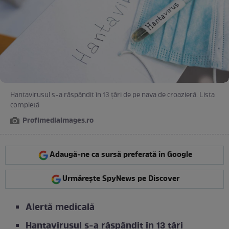
Hantavirusul s-a răspândit în 13 țări de pe nava de croazieră. Lista
completă
Profimediaimages.ro
Adaugă-ne ca sursă preferată în Google
Urmărește SpyNews pe Discover
Alertă medicală
Hantavirusul s-a răspândit în 13 țări