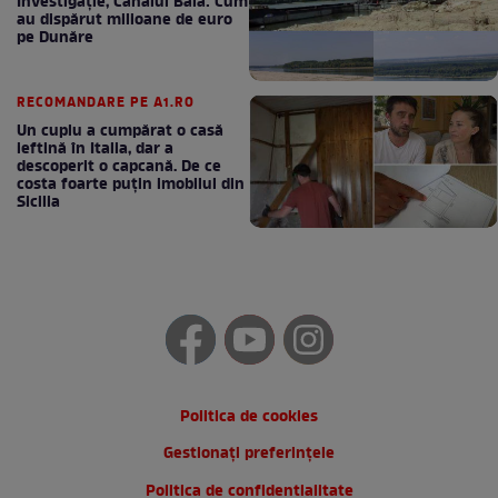
Investigație, Canalul Bala: Cum
au dispărut milioane de euro
pe Dunăre
RECOMANDARE PE A1.RO
Un cuplu a cumpărat o casă
ieftină în Italia, dar a
descoperit o capcană. De ce
costa foarte puțin imobilul din
Sicilia
Politica de cookies
Gestionați preferințele
Politica de confidentialitate