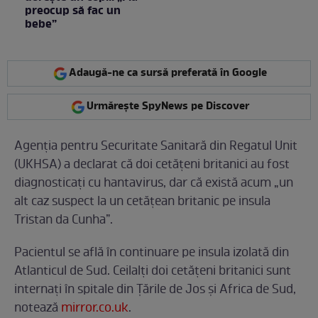
preocup să fac un
bebe”
Adaugă-ne ca sursă preferată în Google
Urmărește SpyNews pe Discover
Agenția pentru Securitate Sanitară din Regatul Unit
(UKHSA) a declarat că doi cetățeni britanici au fost
diagnosticați cu hantavirus, dar că există acum „un
alt caz suspect la un cetățean britanic pe insula
Tristan da Cunha”.
Pacientul se află în continuare pe insula izolată din
Atlanticul de Sud. Ceilalți doi cetățeni britanici sunt
internați în spitale din Țările de Jos și Africa de Sud,
notează
mirror.co.uk
.