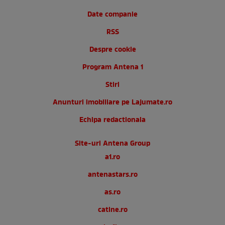
Date companie
RSS
Despre cookie
Program Antena 1
Stiri
Anunturi imobiliare pe Lajumate.ro
Echipa redactionala
Site-uri Antena Group
a1.ro
antenastars.ro
as.ro
catine.ro