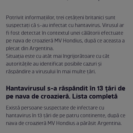
Potrivit informațiilor, trei cetățeni britanici sunt
suspectați că s-au infectat cu hantavirus. Virusul ar
fi fost detectat în contextul unei călătorii efectuate
pe nava de croazieră MV Hondius, după ce aceasta a
plecat din Argentina.
Situația este cu atât mai îngrijorătoare cu cât
autoritățile au identificat posibile cazuri și
răspândire a virusului în mai multe țări.
Hantavirusul s-a răspândit în 13 țări de
pe nava de croazieră. Lista completă
Există persoane suspectate de infectare cu
hantavirus în 13 țări de pe patru continente, după ce
nava de croazieră MV Hondius a părăsit Argentina.