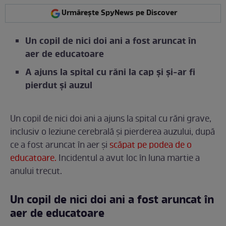
Urmărește SpyNews pe Discover
Un copil de nici doi ani a fost aruncat în
aer de educatoare
A ajuns la spital cu răni la cap și și-ar fi
pierdut și auzul
Un copil de nici doi ani a ajuns la spital cu răni grave,
inclusiv o leziune cerebrală și pierderea auzului, după
ce a fost aruncat în aer și
scăpat pe podea de o
educatoare.
Incidentul a avut loc în luna martie a
anului trecut.
Un copil de nici doi ani a fost aruncat în
aer de educatoare