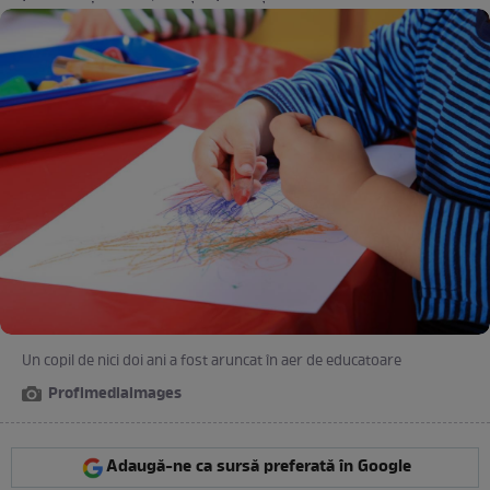
Un copil de nici doi ani a fost aruncat în aer de educatoare
Profimediaimages
Adaugă-ne ca sursă preferată în Google