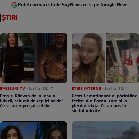
Puteți urmări știrile SpyNews.ro și pe Google News
ȘTIRI
EMISIUNI TV
• ieri la 23:47
STIRI INTERNE
• ieri la 22:41
Ema și Răzvan de la Insula
Gestul emoționant al părinților
Iubirii, schimb de replici acide!
fetiței din Bacău, care și-a
Ce și-au reproșat cei doi
pierdut viața. Ce au pus în
sicriul micuței