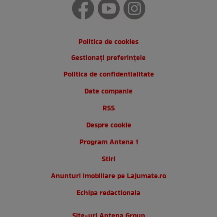
Politica de cookies
Gestionați preferințele
Politica de confidentialitate
Date companie
RSS
Despre cookie
Program Antena 1
Stiri
Anunturi imobiliare pe Lajumate.ro
Echipa redactionala
Site-uri Antena Group