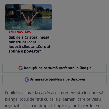
toamnei
ANTENASTARS
Gabriela Cristea, mesaj
pentru cei care îi
judecă silueta: „Corpul
spune o poveste”
Adaugă-ne ca sursă preferată în Google
Urmărește SpyNews pe Discover
Copilul s-a lovit la cap în acel moment și a început să
plângă, totul de față cu ceilalți oameni care priveau
îngroziți ce s-a întâmplat. Copilul și-ar fi pierdut și