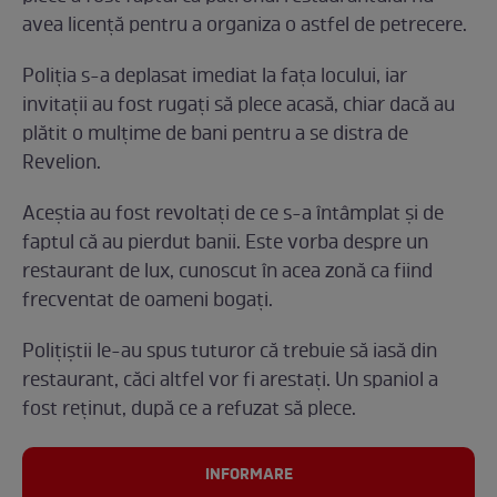
avea licență pentru a organiza o astfel de petrecere.
Poliția s-a deplasat imediat la fața locului, iar
invitații au fost rugați să plece acasă, chiar dacă au
plătit o mulțime de bani pentru a se distra de
Revelion.
Aceștia au fost revoltați de ce s-a întâmplat și de
faptul că au pierdut banii. Este vorba despre un
restaurant de lux, cunoscut în acea zonă ca fiind
frecventat de oameni bogați.
Polițiștii le-au spus tuturor că trebuie să iasă din
restaurant, căci altfel vor fi arestați. Un spaniol a
fost reținut, după ce a refuzat să plece.
INFORMARE