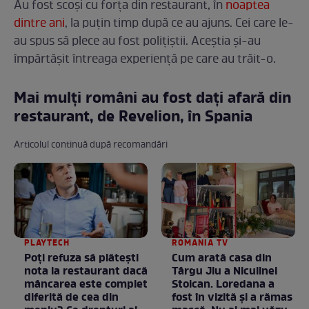
Au fost scoși cu forța din restaurant, în
noaptea
dintre ani
, la puțin timp după ce au ajuns. Cei care le-
au spus să plece au fost polițiștii. Aceștia și-au
împărtășit întreaga experiență pe care au trăit-o.
Mai mulți români au fost dați afară din
restaurant, de Revelion, în Spania
Articolul continuă după recomandări
PLAYTECH
ROMANIA TV
Poți refuza să plătești
Cum arată casa din
nota la restaurant dacă
Târgu Jiu a Niculinei
mâncarea este complet
Stoican. Loredana a
diferită de cea din
fost în vizită și a rămas