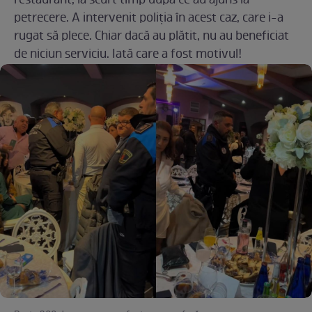
restaurant, la scurt timp după ce au ajuns la
petrecere. A intervenit poliția în acest caz, care i-a
rugat să plece. Chiar dacă au plătit, nu au beneficiat
de niciun serviciu. Iată care a fost motivul!