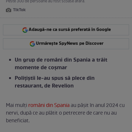
Peste 300 de persoane au fost scoase afară.
TikTok
Adaugă-ne ca sursă preferată în Google
Urmărește SpyNews pe Discover
Un grup de români din Spania a trăit
momente de coșmar
Polițiștii le-au spus să plece din
restaurant, de Revelion
Mai mulți
români din Spania
au pășit în anul 2024 cu
nervi, după ce au plătit o petrecere de care nu au
beneficiat.