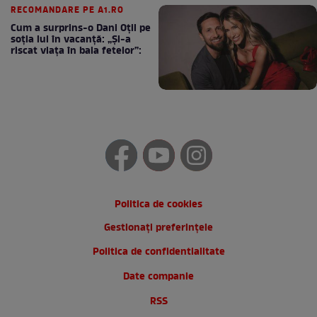
RECOMANDARE PE A1.RO
Cum a surprins-o Dani Oțil pe
soția lui în vacanță: „Și-a
riscat viața în baia fetelor”:
Politica de cookies
Gestionați preferințele
Politica de confidentialitate
Date companie
RSS