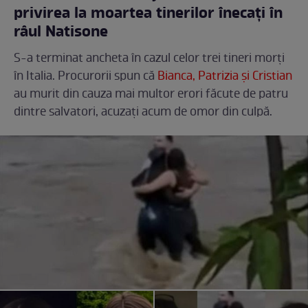
privirea la moartea tinerilor înecați în
râul Natisone
S-a terminat ancheta în cazul celor trei tineri morți
în Italia. Procurorii spun că
Bianca, Patrizia și Cristian
au murit din cauza mai multor erori făcute de patru
dintre salvatori, acuzați acum de omor din culpă.