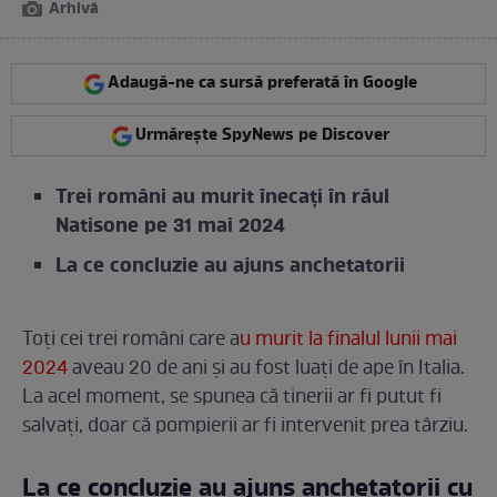
Arhivă
Adaugă-ne ca sursă preferată în Google
Urmărește SpyNews pe Discover
Trei români au murit înecați în râul
Natisone pe 31 mai 2024
La ce concluzie au ajuns anchetatorii
Toți cei trei români care a
u murit la finalul lunii mai
2024
aveau 20 de ani și au fost luați de ape în Italia.
La acel moment, se spunea că tinerii ar fi putut fi
salvați, doar că pompierii ar fi intervenit prea târziu.
La ce concluzie au ajuns anchetatorii cu