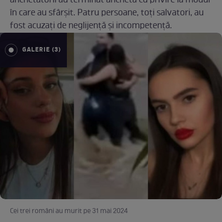
anchetatorii au terminat ancheta cu privire la modul
în care au sfârșit. Patru persoane, toți salvatori, au
fost acuzați de neglijență și incompetență.
GALERIE (3)
Cei trei români au murit pe 31 mai 2024