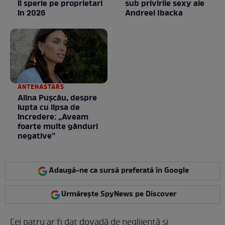
îi sperie pe proprietari
sub privirile sexy ale
în 2026
Andreei Ibacka
ANTENASTARS
Alina Pușcău, despre
lupta cu lipsa de
încredere: „Aveam
foarte multe gânduri
negative”
Adaugă-ne ca sursă preferată în Google
Urmărește SpyNews pe Discover
Cei patru ar fi dat dovadă de neglijență și