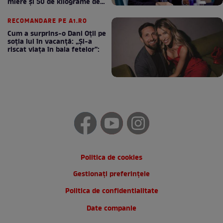
miere și 50 de kilograme de
cafea
RECOMANDARE PE A1.RO
Cum a surprins-o Dani Oțil pe
soția lui în vacanță: „Și-a
riscat viața în baia fetelor”:
Politica de cookies
Gestionați preferințele
Politica de confidentialitate
Date companie