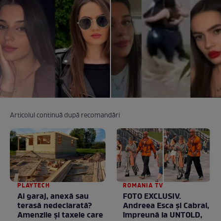
Articolul continuă după recomandări
PLAYTECH
ROMANIA TV
Ai garaj, anexă sau
FOTO EXCLUSIV.
terasă nedeclarată?
Andreea Esca şi Cabral,
Amenzile și taxele care
împreună la UNTOLD,