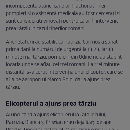
incompetență atunci când ar fi acționat. Trei
pompieri și o asistentă medicală au fost cercetați și
sunt considerați vinovați pentru că ar fi intervenit
prea târziu în cazul tinerilor români.
Anchetatorii au stabilit că Patrizia Cormos a sunat
prima dată la numărul de urgență la 13.29, iar 13
minute mai târziu, pompierii din Udine nu au stabilit
locația unde se aflau cei trei români. La trei minute
distanță, s-a cerut intervenția unui elicopter, care se
afla pe aeroportul Marco Polo, dar a ajuns prea
târziu.
Elicopterul a ajuns prea târziu
Atunci când a ajuns elicopterul la fața locului,
Patrizia, Bianca și Cristian erau deja luați de ape.