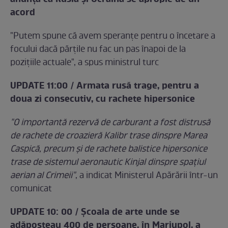
acord
"Putem spune că avem speranţe pentru o încetare a
focului dacă părţile nu fac un pas înapoi de la
poziţiile actuale", a spus ministrul turc
UPDATE 11:00 / Armata rusă trage, pentru a
doua zi consecutiv, cu rachete hipersonice
"O importantă rezervă de carburant a fost distrusă
de rachete de croazieră Kalibr trase dinspre Marea
Caspică, precum şi de rachete balistice hipersonice
trase de sistemul aeronautic Kinjal dinspre spaţiul
aerian al Crimeii"
, a indicat Ministerul Apărării într-un
comunicat
UPDATE 10: 00 / Școala de arte unde se
adăposteau 400 de persoane, în Mariupol, a