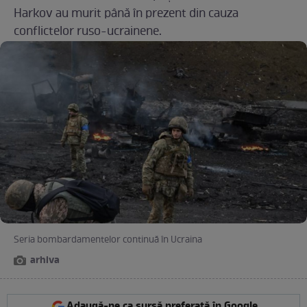
Harkov au murit până în prezent din cauza
conflictelor ruso-ucrainene.
Seria bombardamentelor continuă în Ucraina
arhiva
Adaugă-ne ca sursă preferată în Google