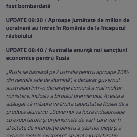
fost bombardată
UPDATE 09:30 / Aproape jumătate de milion de
ucraineni au intrat în România de la începutul
războiului
UPDATE 08:40 / Australia anunță noi sancțiuni
economice pentru Rusia
„Rusia se bazează pe Australia pentru aproape 20%
din nevoile sale de alumină", a declarat guvernul
australian într-o declaraţie comună a mai multor
ministere, inclusiv a biroului premierului. Acesta a
adăugat că măsura va limita capacitatea Rusiei de a
produce aluminiu. „Guvernul va lucra îndeaproape
cu exportatorii şi organismele de vârf care vor fi
afectate de interdicţie pentru a găsi noi pieţe şi a
extinde pieţele existente", se arată în declarație.