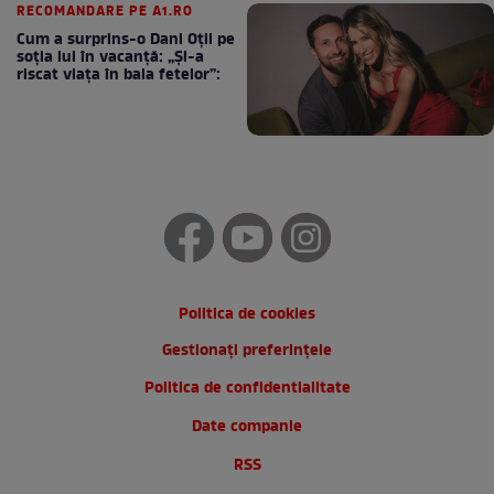
RECOMANDARE PE A1.RO
Cum a surprins-o Dani Oțil pe
soția lui în vacanță: „Și-a
riscat viața în baia fetelor”:
Politica de cookies
Gestionați preferințele
Politica de confidentialitate
Date companie
RSS