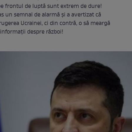
pe frontul de luptă sunt extrem de dure!
as un semnal de alarmă și a avertizat că
trugerea Ucrainei, ci din contră, o să meargă
 informații despre război!