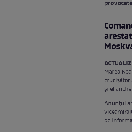
provocate 
Comand
aresta
Moskv
ACTUALIZ
Marea Neagr
crucișător
și el anche
Anunțul are
viceamiralu
de informa