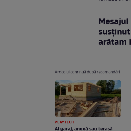
Mesajul 
susținut
arătam 
Articolul continuă după recomandări
PLAYTECH
Ai garaj, anexă sau terasă