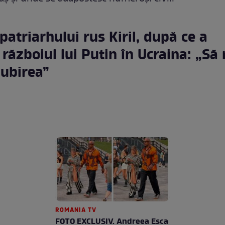
patriarhului rus Kiril, după ce a
 războiul lui Putin în Ucraina: „Să
iubirea”
ROMANIA TV
FOTO EXCLUSIV. Andreea Esca