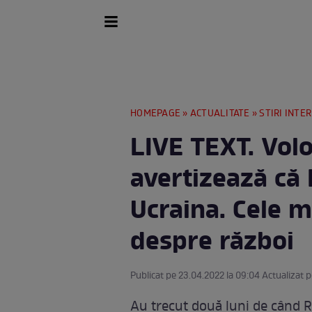
HOMEPAGE
»
ACTUALITATE
»
STIRI INTE
LIVE TEXT. Vol
avertizează că 
Ucraina. Cele m
despre război
Publicat pe 23.04.2022 la 09:04 Actualizat p
Au trecut două luni de când R