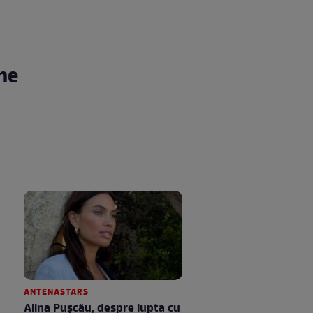
 ne
ANTENASTARS
Alina Pușcău, despre lupta cu