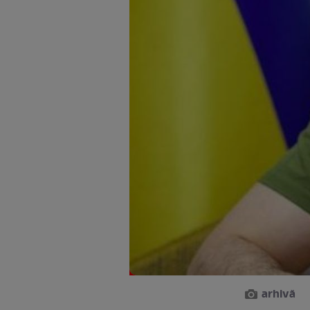
arhivă