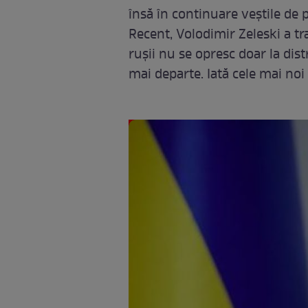
însă în continuare veștile de 
Recent, Volodimir Zeleski a tr
rușii nu se opresc doar la dis
mai departe. Iată cele mai noi