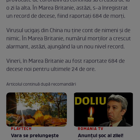
provocate de coronavirus continuă să crească de la
o zi la alta. În Marea Britanie, astăzi, s-a înregistrat
un record de decese, fiind raportați 684 de morți.
Virusul ucigaș din China nu ține cont de nimeni și de
nimic. În Marea Britanie, numărul morților a crescut
alarmant, astăzi, ajungând la un nou nivel record.
Vineri, în Marea Britanie au fost raportate 684 de
decese noi pentru ultimele 24 de ore.
Articolul continuă după recomandări
PLAYTECH
ROMANIA TV
Vara se prelungeşte
Anunţul şoc al zilei!