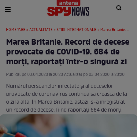
HOMEPAGE
»
ACTUALITATE
»
STIRI INTERNATIONALE
» Marea Britanie. Record de decese provocate de COVID-19. 684 de morți, raportați într-o singură zi
Marea Britanie. Record de decese
provocate de COVID-19. 684 de
morți, raportați într-o singură zi
Publicat pe 03.04.2020 la 20:20 Actualizat pe 03.04.2020 la 20:20
Numărul persoanelor infectate și al deceselor
provocate de coronavirus continuă să crească de la
o zi la alta. În Marea Britanie, astăzi, s-a înregistrat
un record de decese, fiind raportați 684 de morți.