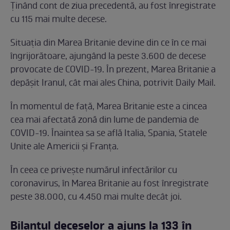
Ținând cont de ziua precedentă, au fost înregistrate
cu 115 mai multe decese.
Situația din Marea Britanie devine din ce în ce mai
îngrijorătoare, ajungând la peste 3.600 de decese
provocate de COVID-19. În prezent, Marea Britanie a
depășit Iranul, cât mai ales China, potrivit Daily Mail.
În momentul de față, Marea Britanie este a cincea
cea mai afectată zonă din lume de pandemia de
COVID-19. Înaintea sa se află Italia, Spania, Statele
Unite ale Americii și Franța.
În ceea ce privește numărul infectărilor cu
coronavirus, în Marea Britanie au fost înregistrate
peste 38.000, cu 4.450 mai multe decât joi.
Bilanțul deceselor a ajuns la 133 în