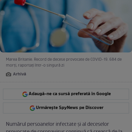
Marea Britanie. Record de decese provocate de COVID-19. 684 de
morți, raportați într-o singură zi
Arhivă
Adaugă-ne ca sursă preferată în Google
Urmărește SpyNews pe Discover
Numărul persoanelor infectate și al deceselor