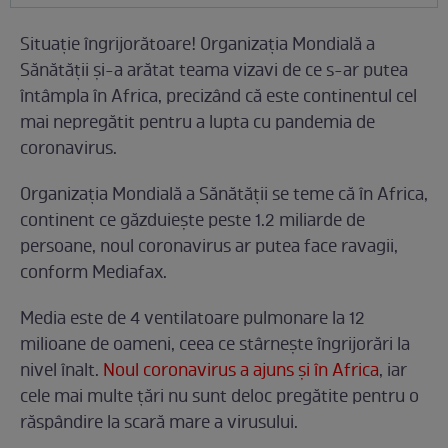
Situație îngrijorătoare! Organizația Mondială a
Sănătății și-a arătat teama vizavi de ce s-ar putea
întâmpla în Africa, precizând că este continentul cel
mai nepregătit pentru a lupta cu pandemia de
coronavirus.
Organizația Mondială a Sănătății se teme că în Africa,
continent ce găzduiește peste 1.2 miliarde de
persoane, noul coronavirus ar putea face ravagii,
conform Mediafax.
Media este de 4 ventilatoare pulmonare la 12
milioane de oameni, ceea ce stârnește îngrijorări la
nivel înalt.
Noul coronavirus a ajuns și în Africa
, iar
cele mai multe țări nu sunt deloc pregătite pentru o
răspândire la scară mare a virusului.