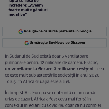
lupta cu lipsa de
încredere: „Aveam
foarte multe gânduri
negative”
Adaugă-ne ca sursă preferată în Google
Urmărește SpyNews pe Discover
În Sudanul de Sud există doar 5 ventilatoare
pulmonare pentru 12 milioane de oameni. Practic,
un ventilator la fiecare 3 milioane cetăţeni
, ceea
ce este mult sub așteptările societății în anul 2020.
Totuși, în Africa situația este altfel.
În timp SUA și Europa se confruntă cu un număr
uriaș de cazuri, Africa a fost ceva mai ferită în
contextul infectării cu Covid-19, doar că nu complet.