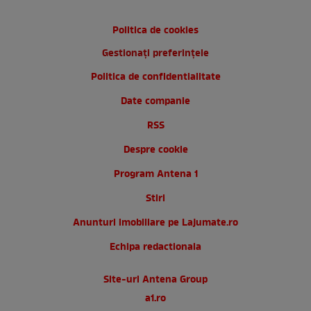
Politica de cookies
Gestionați preferințele
Politica de confidentialitate
Date companie
RSS
Despre cookie
Program Antena 1
Stiri
Anunturi imobiliare pe Lajumate.ro
Echipa redactionala
Site-uri Antena Group
a1.ro