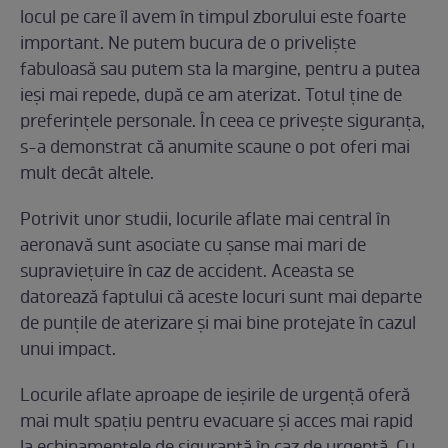
locul pe care îl avem în timpul zborului este foarte
important. Ne putem bucura de o priveliște
fabuloasă sau putem sta la margine, pentru a putea
ieși mai repede, după ce am aterizat. Totul ține de
preferințele personale. În ceea ce privește siguranța,
s-a demonstrat că anumite scaune o pot oferi mai
mult decât altele.
Potrivit unor studii, locurile aflate mai central în
aeronavă sunt asociate cu șanse mai mari de
supraviețuire în caz de accident. Aceasta se
datorează faptului că aceste locuri sunt mai departe
de punțile de aterizare și mai bine protejate în cazul
unui impact.
Locurile aflate aproape de ieșirile de urgență oferă
mai mult spațiu pentru evacuare și acces mai rapid