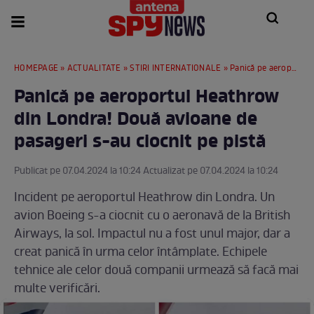
HOMEPAGE
»
ACTUALITATE
»
STIRI INTERNATIONALE
» Panică pe aeroportul Heathrow din Londra! Două avioane de pasageri s-au ciocnit pe pistă
Panică pe aeroportul Heathrow
din Londra! Două avioane de
pasageri s-au ciocnit pe pistă
Publicat pe 07.04.2024 la 10:24 Actualizat pe 07.04.2024 la 10:24
Incident pe aeroportul Heathrow din Londra. Un
avion Boeing s-a ciocnit cu o aeronavă de la British
Airways, la sol. Impactul nu a fost unul major, dar a
creat panică în urma celor întâmplate. Echipele
tehnice ale celor două companii urmează să facă mai
multe verificări.