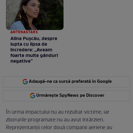
ANTENASTARS
Alina Pușcău, despre
lupta cu lipsa de
încredere: „Aveam
foarte multe gânduri
negative”
Adaugă-ne ca sursă preferată în Google
Urmărește SpyNews pe Discover
În urma impactului nu au rezultat victime, iar
zborurile programate nu au avut întârzieri.
Reprezentanții celor două companii aeriene au