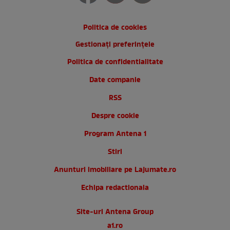
Politica de cookies
Gestionați preferințele
Politica de confidentialitate
Date companie
RSS
Despre cookie
Program Antena 1
Stiri
Anunturi imobiliare pe Lajumate.ro
Echipa redactionala
Site-uri Antena Group
a1.ro