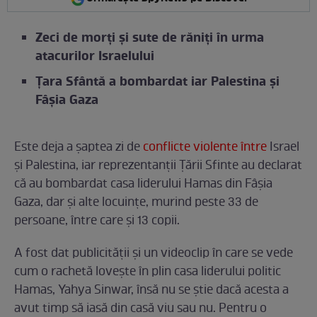
Zeci de morți și sute de răniți în urma
atacurilor Israelului
Țara Sfântă a bombardat iar Palestina și
Fâșia Gaza
Este deja a șaptea zi de
conflicte violente între
Israel
și Palestina, iar reprezentanții Țării Sfinte au declarat
că au bombardat casa liderului Hamas din Fâșia
Gaza, dar și alte locuințe, murind peste 33 de
persoane, între care și 13 copii.
A fost dat publicității și un videoclip în care se vede
cum o rachetă lovește în plin casa liderului politic
Hamas, Yahya Sinwar, însă nu se știe dacă acesta a
avut timp să iasă din casă viu sau nu. Pentru o