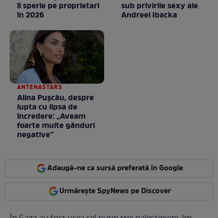
îi sperie pe proprietari
sub privirile sexy ale
în 2026
Andreei Ibacka
ANTENASTARS
Alina Pușcău, despre
lupta cu lipsa de
încredere: „Aveam
foarte multe gânduri
negative”
Adaugă-ne ca sursă preferată în Google
Urmărește SpyNews pe Discover