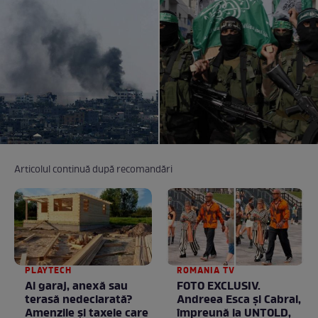
Articolul continuă după recomandări
PLAYTECH
ROMANIA TV
Ai garaj, anexă sau
FOTO EXCLUSIV.
terasă nedeclarată?
Andreea Esca şi Cabral,
Amenzile și taxele care
împreună la UNTOLD,