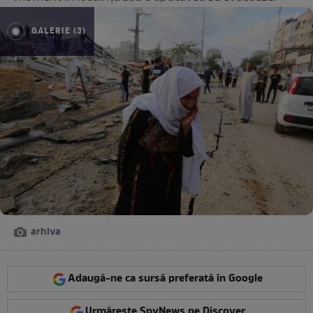
GALERIE (3)
arhiva
Adaugă-ne ca sursă preferată în Google
Urmărește SpyNews pe Discover