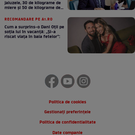
jaluzele, 30 de kilograme de
miere și 50 de kilograme de
cafea
RECOMANDARE PE A1.RO
Cum a surprins-o Dani Oțil pe
soția lui în vacanță: „Și-a
riscat viața în baia fetelor”:
Politica de cookies
Gestionați preferințele
Politica de confidentialitate
Date companie