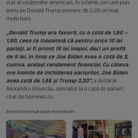
stat al cetățenilor americani. În schimb, cei care pun
pariu pe Donald Trump primesc de 2,20 ori mai
mulți bani.
„Donald Trump era favorit, cu o cotă de 1,80 –
1,90, ceea ce înseamnă că pentru orice 10 lei
pariaţi, ai fi primit 19 lei înapoi, deci un profit
de 9 lei, în timp ce Joe Biden avea o cotă de 2,
cumva, acelaşi randament financiar. Cu câteva
ore înainte de închiderea pariurilor, Joe Biden
avea cotă de 1,66 şi Trump 2,20”,
a declarat
Alexandru Ghiurcău, specialist la o casă de pariuri,
citat de hotnews.ro.
Articolul continuă după recomandări