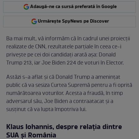
Adaugă-ne ca sursă preferată în Google
Urmărește SpyNews pe Discover
Ba mai mult, vă informăm că în cadrul unei proiecții
realizate de CNN, rezultatele parțiale în ceea ce-i
privește pe cei doi candidați arată așa: Donald
Trump 213, iar Joe Biden 224 de voturi în Elector.
Astăzi s-a aflat și că Donald Trump a amenințat
public că va sesiza Curtea Supremă pentru a fi oprită
numărătoarea voturilor. Acesta a fraudă, în timp
adversarul său, Joe Biden a contraatacat și a
susținut că va lupta împotriva lui.
Klaus Iohannis, despre relația dintre
SUA și România