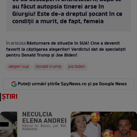
au făcut autopsia tinerei arse în
Giurgiu! Este de-a dreptul șocant în ce
condiții a murit, de fapt, femeia
Răsturnare de situație în SUA! Cine a devenit
În articolul
favorit la câștigarea alegerilor! Verdictul dat de specialiști
pentru Donald Trump și Joe Biden!
:
alegeri sua
donald trump
joe biden
Puteți urmări știrile SpyNews.ro și pe Google News
ȘTIRI