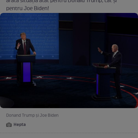
arată situația atât pentru Donald Trump, cât și
pentru Joe Biden!
Donand Trump și Joe Biden
Hepta