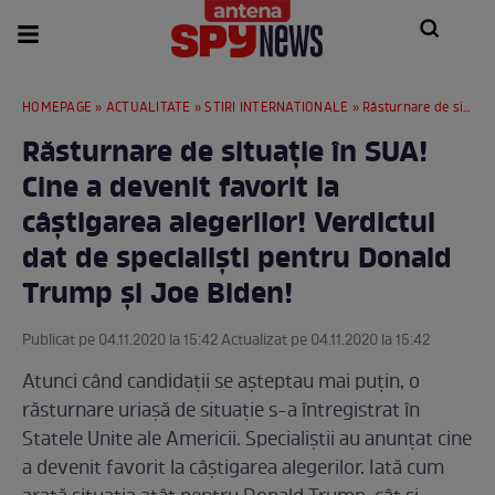
HOMEPAGE
»
ACTUALITATE
»
STIRI INTERNATIONALE
» Răsturnare de situație în SUA! Cine a devenit favorit la câștigarea alegerilor! Verdictul dat de specialiști pentru Donald Trump și Joe Biden!
Răsturnare de situație în SUA!
Cine a devenit favorit la
câștigarea alegerilor! Verdictul
dat de specialiști pentru Donald
Trump și Joe Biden!
Publicat pe 04.11.2020 la 15:42 Actualizat pe 04.11.2020 la 15:42
Atunci când candidații se așteptau mai puțin, o
răsturnare uriașă de situație s-a întregistrat în
Statele Unite ale Americii. Specialiștii au anunțat cine
a devenit favorit la câștigarea alegerilor. Iată cum