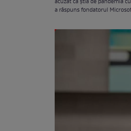
acuzat că știa de pandemia c
a răspuns fondatorul Microsof