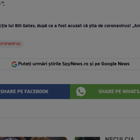
”.
ția lui Bill Gates, după ce a fost acuzat că știa de coronavirus! „A
oronavirus
Puteți urmări știrile SpyNews.ro și pe Google News
SHARE PE FACEBOOK
SHARE PE WHATS