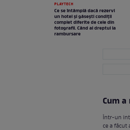
PLAYTECH
Ce se întâmplă dacă rezervi
un hotel și găsești condiții
complet diferite de cele din
fotografii. Când ai dreptul la
rambursare
Cum a 
Într-un int
ce a făcut 