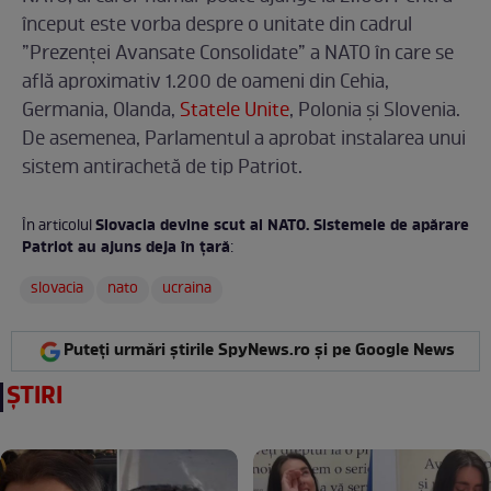
început este vorba despre o unitate din cadrul
”Prezenţei Avansate Consolidate” a NATO în care se
află aproximativ 1.200 de oameni din Cehia,
Germania, Olanda,
Statele Unite
, Polonia şi Slovenia.
De asemenea, Parlamentul a aprobat instalarea unui
sistem antirachetă de tip Patriot.
Slovacia devine scut al NATO. Sistemele de apărare
În articolul
Patriot au ajuns deja în țară
:
slovacia
nato
ucraina
Puteți urmări știrile SpyNews.ro și pe Google News
ȘTIRI