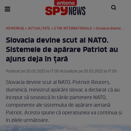
HOMEPAGE
»
ACTUALITATE
»
STIRI INTERNATIONALE
» Slovacia devine scut al NATO. Sistemele de apărare Patriot au ajuns deja în țară
Slovacia devine scut al NATO.
Sistemele de apărare Patriot au
ajuns deja în țară
Publicat pe 20.03.2022 la 17:00 Actualizat pe 20.03.2022 la 17:00
Slovacia devine scut al NATO. Potrivit Reuters,
duminică, ministrul apărării slovac a declarat că au
început să sosească în țările partenere NATO,
componente ale sistemului de apărare aeriană
Patriot. Acesta spune că operațiunea va continua și
în zilele următoare.