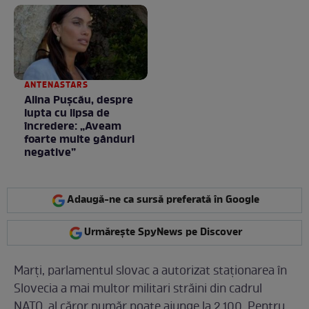
ANTENASTARS
Alina Pușcău, despre
lupta cu lipsa de
încredere: „Aveam
foarte multe gânduri
negative”
Adaugă-ne ca sursă preferată în Google
Urmărește SpyNews pe Discover
Marți, parlamentul slovac a autorizat staționarea în
Slovecia a mai multor militari străini din cadrul
NATO, al căror număr poate ajunge la 2.100. Pentru