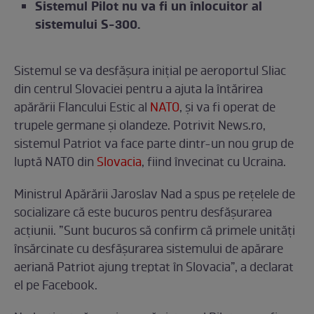
Sistemul Pilot nu va fi un înlocuitor al
sistemului S-300.
Sistemul se va desfășura inițial pe aeroportul Sliac
din centrul Slovaciei pentru a ajuta la întărirea
apărării Flancului Estic al
NATO
, și va fi operat de
trupele germane și olandeze. Potrivit News.ro,
sistemul Patriot va face parte dintr-un nou grup de
luptă NATO din
Slovacia
, fiind învecinat cu Ucraina.
Ministrul Apărării Jaroslav Nad a spus pe rețelele de
socializare că este bucuros pentru desfășurarea
acțiunii. ”Sunt bucuros să confirm că primele unităţi
însărcinate cu desfăşurarea sistemului de apărare
aeriană Patriot ajung treptat în Slovacia”, a declarat
el pe Facebook.