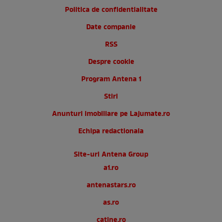
Politica de confidentialitate
Date companie
RSS
Despre cookie
Program Antena 1
Stiri
Anunturi imobiliare pe Lajumate.ro
Echipa redactionala
Site-uri Antena Group
a1.ro
antenastars.ro
as.ro
catine.ro