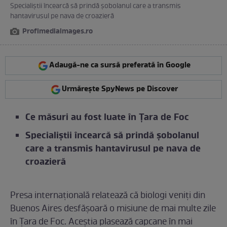
Specialiștii încearcă să prindă șobolanul care a transmis
hantavirusul pe nava de croazieră
Profimediaimages.ro
Adaugă-ne ca sursă preferată în Google
Urmărește SpyNews pe Discover
Ce măsuri au fost luate în Țara de Foc
Specialiștii încearcă să prindă șobolanul
care a transmis hantavirusul pe nava de
croazieră
Presa internațională relatează că biologi veniți din
Buenos Aires desfășoară o misiune de mai multe zile
în Țara de Foc. Aceștia plasează capcane în mai