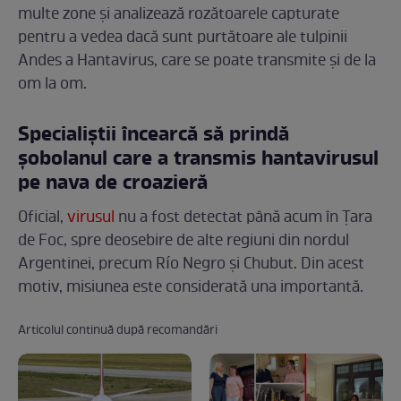
multe zone și analizează rozătoarele capturate
pentru a vedea dacă sunt purtătoare ale tulpinii
Andes a Hantavirus, care se poate transmite și de la
om la om.
Specialiștii încearcă să prindă
șobolanul care a transmis hantavirusul
pe nava de croazieră
Oficial,
virusul
nu a fost detectat până acum în Țara
de Foc, spre deosebire de alte regiuni din nordul
Argentinei, precum Río Negro și Chubut. Din acest
motiv, misiunea este considerată una importantă.
Articolul continuă după recomandări