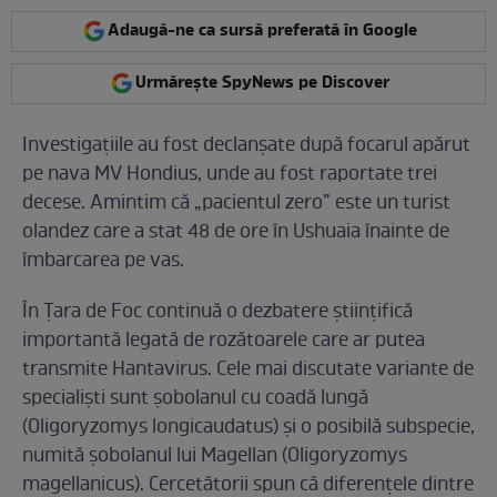
Adaugă-ne ca sursă preferată în Google
Urmărește SpyNews pe Discover
Investigațiile au fost declanșate după focarul apărut
pe nava MV Hondius, unde au fost raportate trei
decese. Amintim că „pacientul zero” este un turist
olandez care a stat 48 de ore în Ushuaia înainte de
îmbarcarea pe vas.
În Țara de Foc continuă o dezbatere științifică
importantă legată de rozătoarele care ar putea
transmite Hantavirus. Cele mai discutate variante de
specialiști sunt șobolanul cu coadă lungă
(Oligoryzomys longicaudatus) și o posibilă subspecie,
numită șobolanul lui Magellan (Oligoryzomys
magellanicus). Cercetătorii spun că diferențele dintre