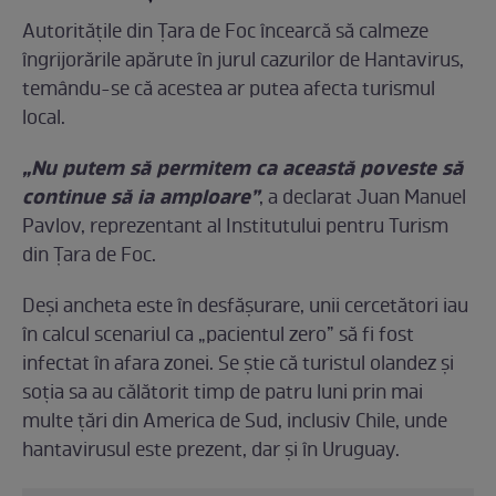
Autoritățile din Țara de Foc încearcă să calmeze
îngrijorările apărute în jurul cazurilor de Hantavirus,
temându-se că acestea ar putea afecta turismul
local.
„Nu putem să permitem ca această poveste să
continue să ia amploare”
, a declarat Juan Manuel
Pavlov, reprezentant al Institutului pentru Turism
din Țara de Foc.
Deși ancheta este în desfășurare, unii cercetători iau
în calcul scenariul ca „pacientul zero” să fi fost
infectat în afara zonei. Se știe că turistul olandez și
soția sa au călătorit timp de patru luni prin mai
multe țări din America de Sud, inclusiv Chile, unde
hantavirusul este prezent, dar și în Uruguay.