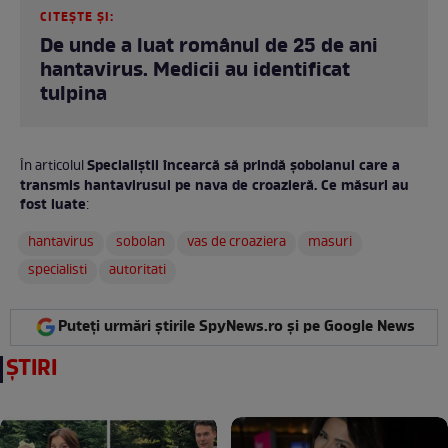
CITEȘTE ȘI:
De unde a luat românul de 25 de ani
hantavirus. Medicii au identificat
tulpina
Specialiștii încearcă să prindă șobolanul care a
În articolul
transmis hantavirusul pe nava de croazieră. Ce măsuri au
fost luate
:
hantavirus
sobolan
vas de croaziera
masuri
specialisti
autoritati
Puteți urmări știrile SpyNews.ro și pe Google News
ȘTIRI