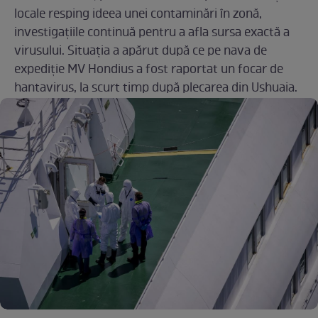
locale resping ideea unei contaminări în zonă,
investigațiile continuă pentru a afla sursa exactă a
virusului. Situația a apărut după ce pe nava de
expediție MV Hondius a fost raportat un focar de
hantavirus, la scurt timp după plecarea din Ushuaia.