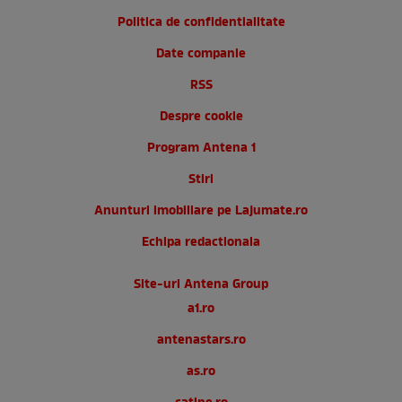
Politica de confidentialitate
Date companie
RSS
Despre cookie
Program Antena 1
Stiri
Anunturi imobiliare pe Lajumate.ro
Echipa redactionala
Site-uri Antena Group
a1.ro
antenastars.ro
as.ro