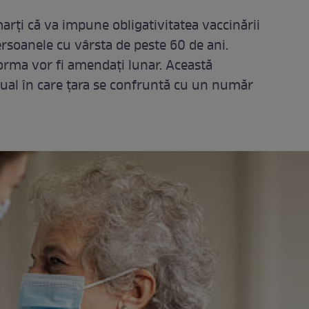
arți că va impune obligativitatea vaccinării
soanele cu vârsta de peste 60 de ani.
forma vor fi amendați lunar. Această
tual în care țara se confruntă cu un număr