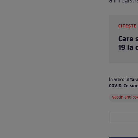
a înregistr
CITEȘTE 
Care 
19 la
Țara
În articolul
COVID. Ce sum
vaccin anti co