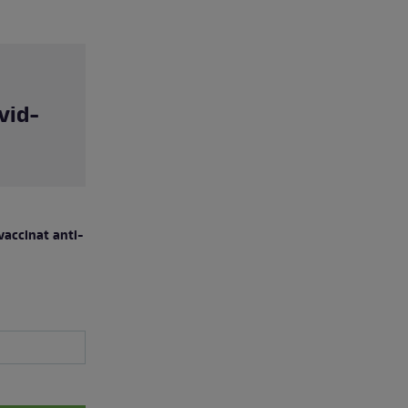
vid-
vaccinat anti-