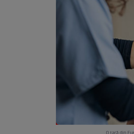
O țară din Eu