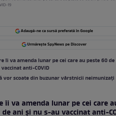
VID-19
Adaugă-ne ca sursă preferată în Google
Urmărește SpyNews pe Discover
re îi va amenda lunar pe cei care au peste 60 de 
 vaccinat anti-COVID
 vor scoate din buzunar vârstnicii neimunizați
e îi va amenda lunar pe cei care a
 de ani și nu s-au vaccinat anti-C