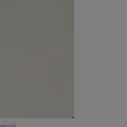
 vaccinat