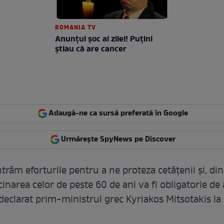
ROMANIA TV
Anunţul şoc al zilei! Puţini
ştiau că are cancer
Adaugă-ne ca sursă preferată în Google
Urmărește SpyNews pe Discover
trăm eforturile pentru a ne proteza cetățenii și, din
cinarea celor de peste 60 de ani va fi obligatorie d
 declarat prim-ministrul grec Kyriakos Mitsotakis la