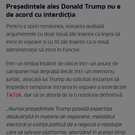
Președintele ales Donald Trump nu e
de acord cu interdicția
Pentru a spori tensiunea, instanța audiază
argumentele cu doar nouă zile înainte ca legea să
intre în vigoare și cu 10 zile înainte ca o nouă
administrație să intre în funcție.
Într-un limbaj întâlnit de obicei într-un anunț de
campanie mai degrabă decât într-un memoriu
juridic, avocații lui Trump au solicitat instanței să
împiedice temporar intrarea în vigoare a interdicției
TikTok
, dar să se abțină de la o rezoluție definitivă.
„Numai președintele Trump posedă expertiza
desăvârșită în materie de negociere, mandatul
electoral și voința politică de a negocia o rezoluție
care să salveze platforma, abordând în același timp