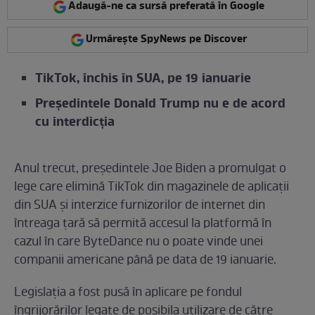
Adaugă-ne ca sursă preferată în Google
Urmărește SpyNews pe Discover
TikTok, închis în SUA, pe 19 ianuarie
Președintele Donald Trump nu e de acord
cu interdicția
Anul trecut, președintele Joe Biden a promulgat o
lege care elimină TikTok din magazinele de aplicații
din SUA și interzice furnizorilor de internet din
întreaga țară să permită accesul la platformă în
cazul în care ByteDance nu o poate vinde unei
companii americane până pe data de 19 ianuarie.
Legislația a fost pusă în aplicare pe fondul
îngrijorărilor legate de posibila utilizare de către