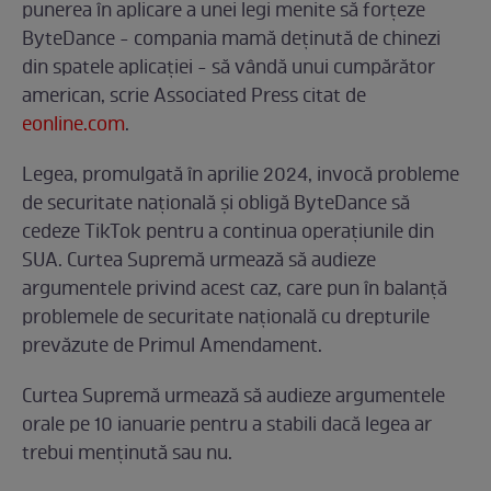
punerea în aplicare a unei legi menite să forțeze
ByteDance - compania mamă deținută de chinezi
din spatele aplicației - să vândă unui cumpărător
american, scrie Associated Press citat de
eonline.com
.
Legea, promulgată în aprilie 2024, invocă probleme
de securitate națională și obligă ByteDance să
cedeze TikTok pentru a continua operațiunile din
SUA. Curtea Supremă urmează să audieze
argumentele privind acest caz, care pun în balanță
problemele de securitate națională cu drepturile
prevăzute de Primul Amendament.
Curtea Supremă urmează să audieze argumentele
orale pe 10 ianuarie pentru a stabili dacă legea ar
trebui menținută sau nu.