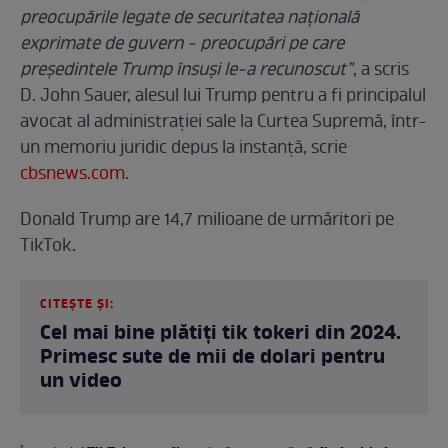
preocupările legate de securitatea națională
exprimate de guvern - preocupări pe care
președintele Trump însuși le-a recunoscut”
, a scris
D. John Sauer, alesul lui Trump pentru a fi principalul
avocat al administrației sale la Curtea Supremă, într-
un memoriu juridic depus la instanță, scrie
cbsnews.com
.
Donald Trump are 14,7 milioane de urmăritori pe
TikTok.
CITEȘTE ȘI:
Cel mai bine plătiți tik tokeri din 2024.
Primesc sute de mii de dolari pentru
un video