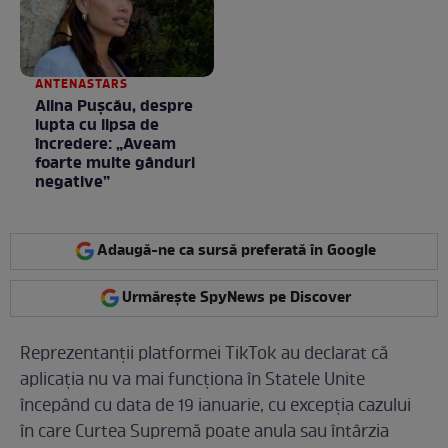
ANTENASTARS
Alina Pușcău, despre
lupta cu lipsa de
încredere: „Aveam
foarte multe gânduri
negative”
Adaugă-ne ca sursă preferată în Google
Urmărește SpyNews pe Discover
Reprezentanții platformei TikTok au declarat că
aplicația nu va mai funcționa în Statele Unite
începând cu data de 19 ianuarie, cu excepția cazului
în care Curtea Supremă poate anula sau întârzia