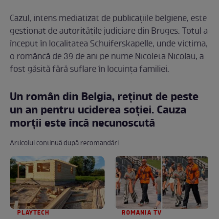
Cazul, intens mediatizat de publicațiile belgiene, este
gestionat de autoritățile judiciare din Bruges. Totul a
început în localitatea Schuiferskapelle, unde victima,
o româncă de 39 de ani pe nume Nicoleta Nicolau, a
fost găsită fără suflare în locuința familiei.
Un român din Belgia, reținut de peste
un an pentru uciderea soției. Cauza
morții este încă necunoscută
Articolul continuă după recomandări
PLAYTECH
ROMANIA TV