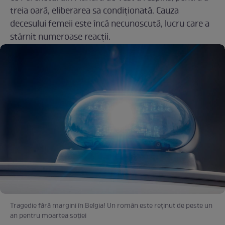
treia oară, eliberarea sa condiționată. Cauza
decesului femeii este încă necunoscută, lucru care a
stârnit numeroase reacții.
Tragedie fără margini în Belgia! Un român este reținut de peste un
an pentru moartea soției