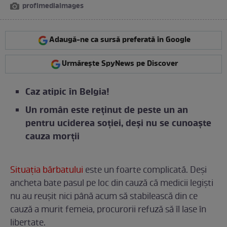
profimediaimages
Adaugă-ne ca sursă preferată în Google
Urmărește SpyNews pe Discover
Caz atipic în Belgia!
Un român este reținut de peste un an
pentru uciderea soției, deși nu se cunoaște
cauza morții
Situația bărbatului
este un foarte complicată. Deși
ancheta bate pasul pe loc din cauză că medicii legiști
nu au reușit nici până acum să stabilească din ce
cauză a murit femeia, procurorii refuză să îl lase în
libertate.