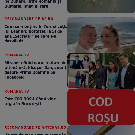
pe Dunăre, între România şi
Bulgaria. Imagini rare
RECOMANDARE PE AS.RO
Cum se menţine în formă soţia
lui Leonard Doroftei, la 51 de
ani. „Secretul” pe care l-a
dezvăluit
ROMANIA TV
Mirabela Grădinaru, mutare de
ultimă oră. Nicuşor Dan, anunţ
despre Prima Doamnă pe
Facebook
ROMANIA TV
Este COD ROŞU. Când vine
urgia în Bucureşti
RECOMANDARE PE ANTENA3.RO