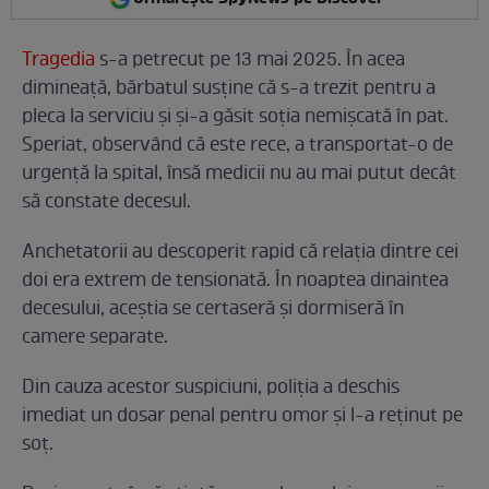
Tragedia
s-a petrecut pe 13 mai 2025. În acea
dimineață, bărbatul susține că s-a trezit pentru a
pleca la serviciu și și-a găsit soția nemișcată în pat.
Speriat, observând că este rece, a transportat-o de
urgență la spital, însă medicii nu au mai putut decât
să constate decesul.
Anchetatorii au descoperit rapid că relația dintre cei
doi era extrem de tensionată. În noaptea dinaintea
decesului, aceștia se certaseră și dormiseră în
camere separate.
Din cauza acestor suspiciuni, poliția a deschis
imediat un dosar penal pentru omor și l-a reținut pe
soț.