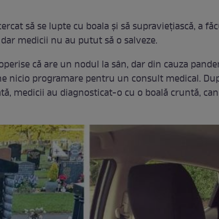
ercat să se lupte cu boala și să supraviețiască, a fă
 dar medicii nu au putut să o salveze.
perise că are un nodul la sân, dar din cauza pande
ne nicio programare pentru un consult medical. Dup
tă, medicii au diagnosticat-o cu o boală cruntă, can