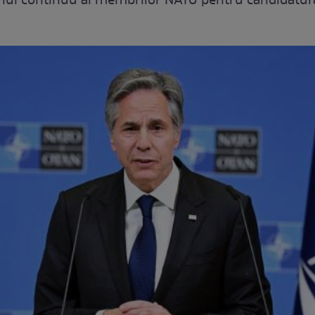
inul continuu al membrilor NATO pentru candidatur