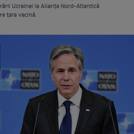
rării Ucrainei la Alianța Nord-Atlantică
re țara vecină.