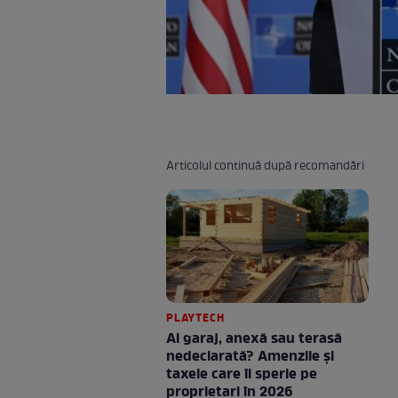
Articolul continuă după recomandări
PLAYTECH
Ai garaj, anexă sau terasă
nedeclarată? Amenzile și
taxele care îi sperie pe
proprietari în 2026