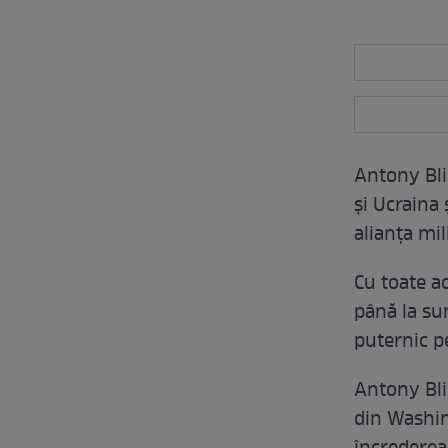
Antony Bli
și Ucraina 
alianța mil
Cu toate a
până la su
puternic p
Antony Bli
din Washin