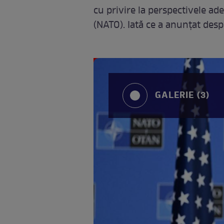
cu privire la perspectivele ade
(NATO). Iată ce a anunțat desp
GALERIE (3)