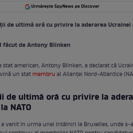
Urmărește SpyNews pe Discover
ții de ultimă oră cu privire la aderarea Ucrainei 
 făcut de Antony Blinken
e stat american, Antony Blinken, a declarat că Ucrai
evină un stat
membru
al Alianței Nord-Atlantice (NA
ii de ultimă oră cu privire la ader
 la NATO
 a venit în urma unei întâlniri la Bruxelles, unde s-