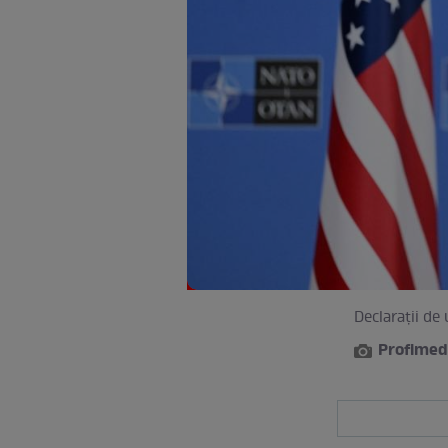
Declarații de
Profimed