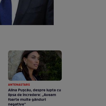
ANTENASTARS
Alina Pușcău, despre lupta cu
lipsa de încredere: „Aveam
foarte multe gânduri
negative”