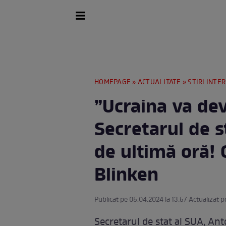
HOMEPAGE
»
ACTUALITATE
»
STIRI INTE
”Ucraina va de
Secretarul de st
de ultimă oră!
Blinken
Publicat pe 05.04.2024 la 13:57 Actualizat p
Secretarul de stat al SUA, Ant