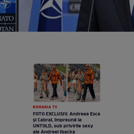
ROMANIA TV
FOTO EXCLUSIV. Andreea Esca
şi Cabral, împreună la
UNTOLD, sub privirile sexy
ale Andreei Ibacka