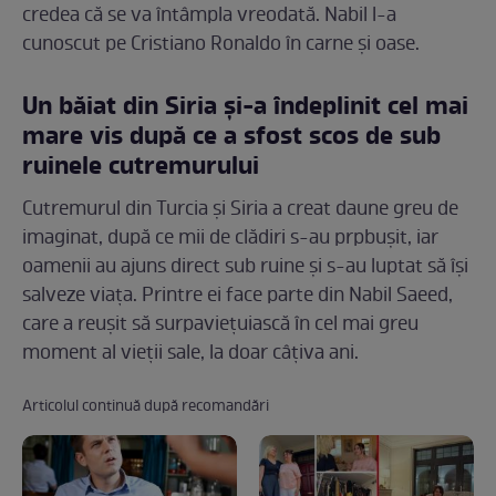
credea că se va întâmpla vreodată. Nabil l-a
cunoscut pe Cristiano Ronaldo în carne și oase.
Un băiat din Siria și-a îndeplinit cel mai
mare vis după ce a sfost scos de sub
ruinele cutremurului
Cutremurul din Turcia și Siria a creat daune greu de
imaginat, după ce mii de clădiri s-au prpbușit, iar
oamenii au ajuns direct sub ruine și s-au luptat să își
salveze viața. Printre ei face parte din Nabil Saeed,
care a reușit să surpaviețuiască în cel mai greu
moment al vieții sale, la doar câțiva ani.
Articolul continuă după recomandări