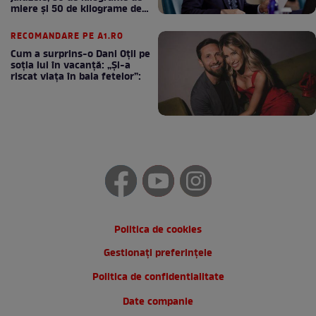
miere și 50 de kilograme de
cafea
RECOMANDARE PE A1.RO
Cum a surprins-o Dani Oțil pe
soția lui în vacanță: „Și-a
riscat viața în baia fetelor”:
Politica de cookies
Gestionați preferințele
Politica de confidentialitate
Date companie