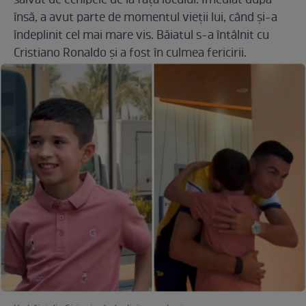
salvat de echipele de la fața locului. Imediat după
însă, a avut parte de momentul vieții lui, când și-a
îndeplinit cel mai mare vis. Băiatul s-a întâlnit cu
Cristiano Ronaldo și a fost în culmea fericirii.