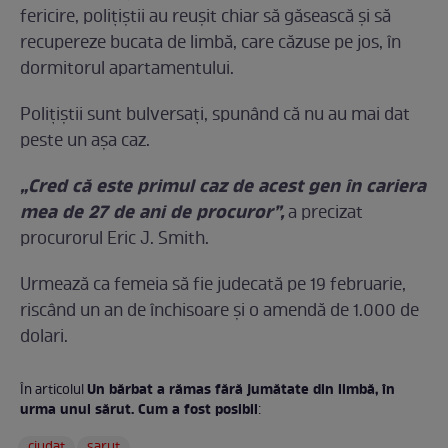
fericire, polițiștii au reușit chiar să găsească și să
recupereze bucata de limbă, care căzuse pe jos, în
dormitorul apartamentului.
Polițiștii sunt bulversați, spunând că nu au mai dat
peste un așa caz.
„Cred că este primul caz de acest gen în cariera
mea de 27 de ani de procuror”,
a precizat
procurorul Eric J. Smith.
Urmează ca femeia să fie judecată pe 19 februarie,
riscând un an de închisoare și o amendă de 1.000 de
dolari.
Un bărbat a rămas fără jumătate din limbă, în
În articolul
urma unui sărut. Cum a fost posibil
:
ciudat
sarut