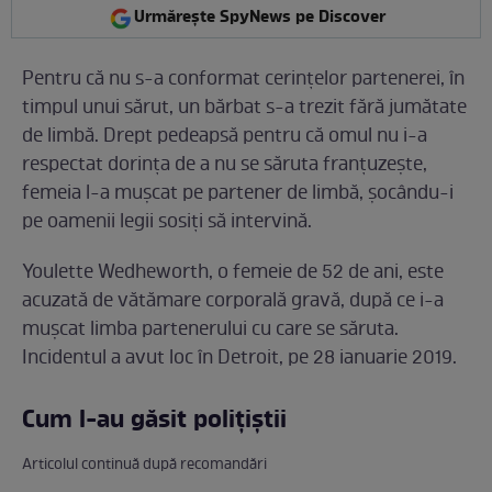
Urmărește SpyNews pe Discover
Pentru că nu s-a conformat cerințelor partenerei, în
timpul unui sărut, un bărbat s-a trezit fără jumătate
de limbă. Drept pedeapsă pentru că omul nu i-a
respectat dorința de a nu se săruta franțuzește,
femeia l-a mușcat pe partener de limbă, șocându-i
pe oamenii legii sosiți să intervină.
Youlette Wedheworth, o femeie de 52 de ani, este
acuzată de vătămare corporală gravă, după ce i-a
mușcat limba partenerului cu care se săruta.
Incidentul a avut loc în Detroit, pe 28 ianuarie 2019.
Cum l-au găsit polițiștii
Articolul continuă după recomandări