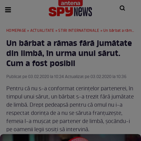
HOMEPAGE
»
ACTUALITATE
»
STIRI INTERNATIONALE
» Un bărbat a rămas fără jumătate din limbă, în urma unui sărut. Cum a fost posibil
Un bărbat a rămas fără jumătate
din limbă, în urma unui sărut.
Cum a fost posibil
Publicat pe 03.02.2020 la 10:24 Actualizat pe 03.02.2020 la 10:36
Pentru că nu s-a conformat cerințelor partenerei, în
timpul unui sărut, un bărbat s-a trezit fără jumătate
de limbă. Drept pedeapsă pentru că omul nu i-a
respectat dorința de a nu se săruta franțuzește,
femeia l-a mușcat pe partener de limbă, șocându-i
pe oamenii legii sosiți să intervină.