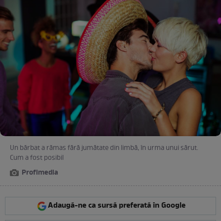
Un bărbat a rămas fără jumătate din limbă, în urma unui sărut.
Cum a fost posibil
Profimedia
Adaugă-ne ca sursă preferată în Google