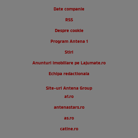
Date companie
RSS
Despre cookie
Program Antena 1
Stiri
Anunturi imobiliare pe Lajumate.ro
Echipa redactionala
Site-uri Antena Group
a1.ro
antenastars.ro
as.ro
catine.ro