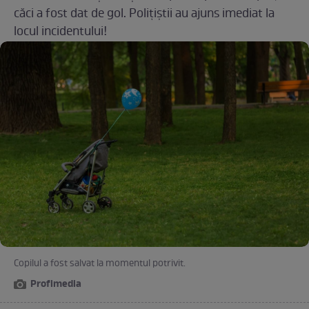
căci a fost dat de gol. Polițiștii au ajuns imediat la
locul incidentului!
Copilul a fost salvat la momentul potrivit.
Profimedia