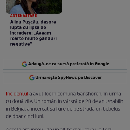
ANTENASTARS
Alina Pușcău, despre
lupta cu lipsa de
încredere: „Aveam
foarte multe gânduri
negative”
Adaugă-ne ca sursă preferată în Google
Urmărește SpyNews pe Discover
Incidentul
a avut loc în comuna Ganshoren, în urmă
cu două zile. Un român în vârstă de 28 de ani, stabilit
în Belgia, a încercat să fure de pe stradă un bebeluș
de doar cinci luni.