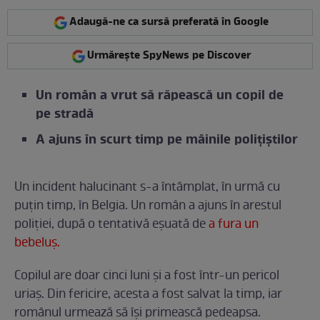
Adaugă-ne ca sursă preferată în Google
Urmărește SpyNews pe Discover
Un român a vrut să răpească un copil de
pe stradă
A ajuns în scurt timp pe mâinile polițiștilor
Un incident halucinant s-a întâmplat, în urmă cu
puțin timp, în Belgia. Un român a ajuns în arestul
poliției, după o tentativă eșuată de
a fura un
bebeluș.
Copilul are doar cinci luni și a fost într-un pericol
uriaș. Din fericire, acesta a fost salvat la timp, iar
românul urmează să își primească pedeapsa.