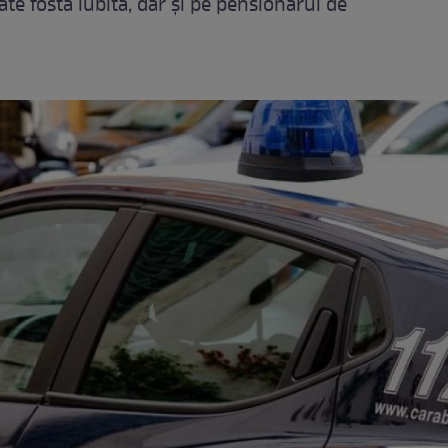
ate fosta iubită, dar și pe pensionarul de