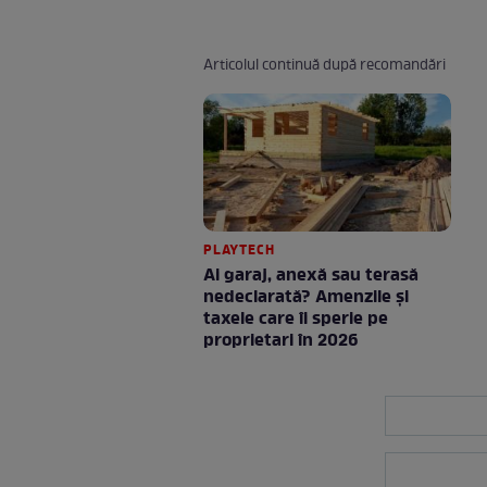
Articolul continuă după recomandări
PLAYTECH
Ai garaj, anexă sau terasă
nedeclarată? Amenzile și
taxele care îi sperie pe
proprietari în 2026