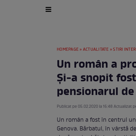
HOMEPAGE
»
ACTUALITATE
»
STIRI INTE
Un român a pro
Și-a snopit fost
pensionarul de 
Publicat pe 05.02.2020 la 16:48 Actualizat p
Un român a fost în centrul un
Genova. Bărbatul, în vârstă de 