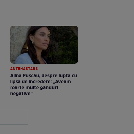
ANTENASTARS
Alina Pușcău, despre lupta cu
lipsa de încredere: „Aveam
foarte multe gânduri
negative”