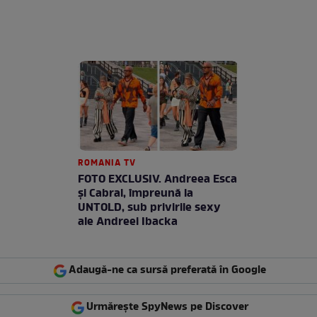
ROMANIA TV
FOTO EXCLUSIV. Andreea Esca
şi Cabral, împreună la
UNTOLD, sub privirile sexy
ale Andreei Ibacka
Adaugă-ne ca sursă preferată în Google
Urmărește SpyNews pe Discover