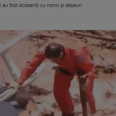
 au fost acoperiţi cu noroi şi deşeuri