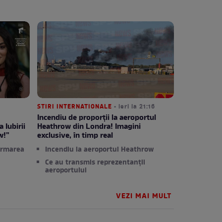
STIRI INTERNATIONALE
• ieri la 21:16
Incendiu de proporții la aeroportul
 Iubirii
Heathrow din Londra! Imagini
w!”
exclusive, în timp real
ormarea
Incendiu la aeroportul Heathrow
Ce au transmis reprezentanții
aeroportului
VEZI MAI MULT