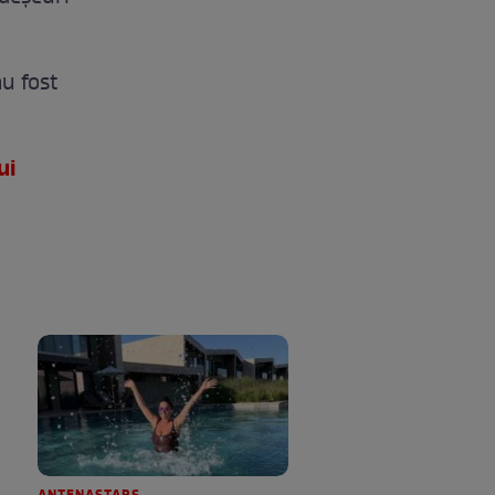
u fost
ui