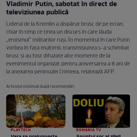
Vladimir Putin, sabotat în direct de
televiziunea publică
Liderul de la Kremlin a dispărut brusc de pe ecran,
chiar în timp ce ținea un discurs în care lăuda
„eroismul” militarilor ruși. În momentul în care Putin
vorbea în fața mulțimii, transmisiunea s-a schimbat
brusc și au fost difuzate alte momente de la
evenimentul organizat pentru aniversarea a 8 ani de
la anexarea peninsulei Crimeea, relatează AFP.
Articolul continuă după recomandări
PLAYTECH
ROMANIA TV