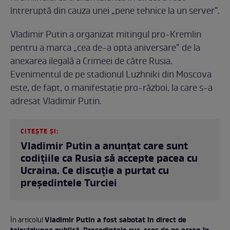
întreruptă din cauza unei „pene tehnice la un server”.
Vladimir Putin a organizat mitingul pro-Kremlin
pentru a marca „cea de-a opta aniversare” de la
anexarea ilegală a Crimeei de către Rusia.
Evenimentul de pe stadionul Luzhniki din Moscova
este, de fapt, o manifestație pro-război, la care s-a
adresat Vladimir Putin.
CITEȘTE ȘI:
Vladimir Putin a anunțat care sunt
codițiile ca Rusia să accepte pacea cu
Ucraina. Ce discuție a purtat cu
președintele Turciei
Vladimir Putin a fost sabotat în direct de
În articolul