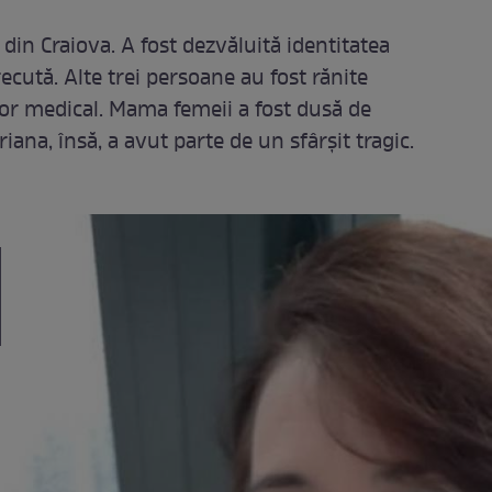
 din Craiova. A fost dezvăluită identitatea
ecută. Alte trei persoane au fost rănite
tor medical. Mama femeii a fost dusă de
iana, însă, a avut parte de un sfârșit tragic.