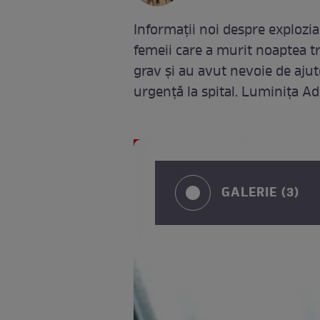
Informații noi despre explozia
femeii care a murit noaptea tr
grav și au avut nevoie de aju
urgență la spital. Luminița Adr
GALERIE (3)