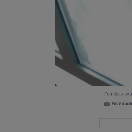
Femeia a avut
Faceboo