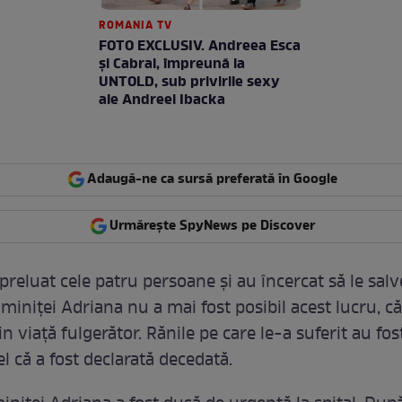
ROMANIA TV
FOTO EXCLUSIV. Andreea Esca
şi Cabral, împreună la
UNTOLD, sub privirile sexy
ale Andreei Ibacka
Adaugă-ne ca sursă preferată în Google
Urmărește SpyNews pe Discover
preluat cele patru persoane și au încercat să le salv
miniței Adriana nu a mai fost posibil acest lucru, c
in viață fulgerător. Rănile pe care le-a suferit au fos
el că a fost declarată decedată.