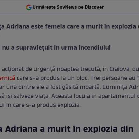
Urmărește SpyNews pe Discover
a Adriana este femeia care a murit în explozia 
a
 nu a supraviețuit în urma incendiului
 acționat de urgență noaptea trecută, în Craiova, d
ernică
care s-a produs la un bloc. Trei persoane au 
 iar una dintre ele a fost găsită moartă. Luminița Ad
să își salveze viața. Aceasta locuia în apartamentul 
ui în care s-a produs explozia.
 Adriana a murit în explozia din