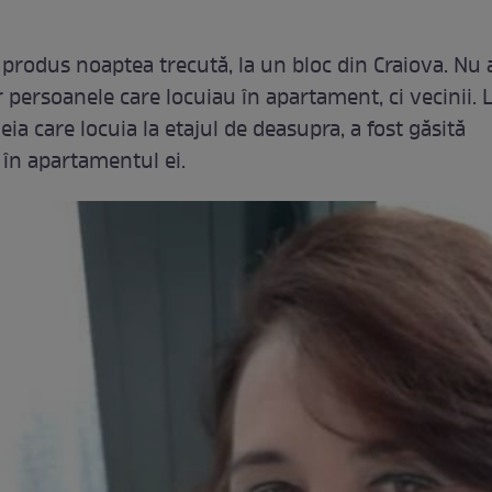
 produs noaptea trecută, la un bloc din Craiova. Nu 
r persoanele care locuiau în apartament, ci vecinii.
ia care locuia la etajul de deasupra, a fost găsită
 în apartamentul ei.