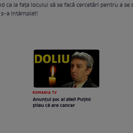
d ca la fața locului să se facă cercetări pentru a se s
 s-a întâmplat!
ROMANIA TV
Anunţul şoc al zilei! Puţini
ştiau că are cancer