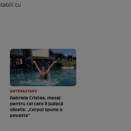
tabili cu
ANTENASTARS
Gabriela Cristea, mesaj
pentru cei care îi judecă
silueta: „Corpul spune o
poveste”