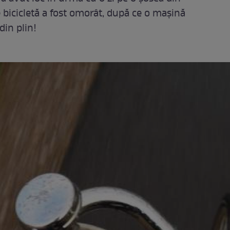
e bicicletă a fost omorât, după ce o mașină
din plin!