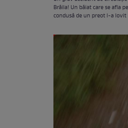
Brăila! Un băiat care se afla p
condusă de un preot l-a lovit 