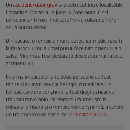
Un
accident rutier grav
s-a petrecut între localitățile
Cobadin și Ciocârlia, în județul Constanța. Cinci
persoane ar fi fost implicate într-o coliziune între
două autoturisme.
Din păcate, o femeie a murit pe loc, iar medicii sosiți
la fața locului nu au mai putut face nimic pentru a o
salva. Victima a fost declarată decedată chiar la locul
accidentului.
În urma impactului, alte două persoane au fost
rănite și au avut nevoie de îngrijiri medicale. Un
bărbat, care era conștient, a fost diagnosticat cu
traumatism cranio-cerebral și traumatism la
coloana lombară și o femeie, tot conștientă, a suferit
un traumatism de bazin, scrie
constanta.info
.