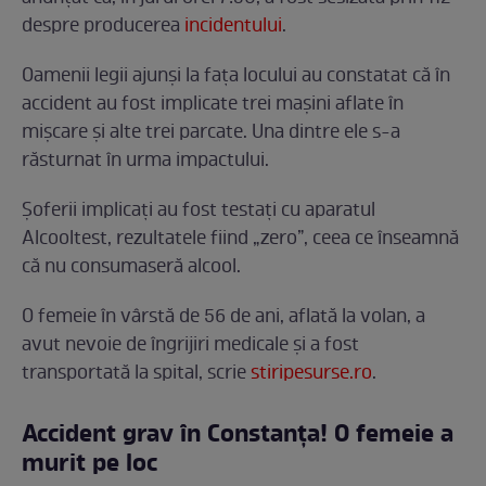
despre producerea
incidentului
.
Oamenii legii ajunși la fața locului au constatat că în
accident au fost implicate trei mașini aflate în
mișcare și alte trei parcate. Una dintre ele s-a
răsturnat în urma impactului.
Șoferii implicați au fost testați cu aparatul
Alcooltest, rezultatele fiind „zero”, ceea ce înseamnă
că nu consumaseră alcool.
O femeie în vârstă de 56 de ani, aflată la volan, a
avut nevoie de îngrijiri medicale și a fost
transportată la spital, scrie
stiripesurse.ro
.
Accident grav în Constanța! O femeie a
murit pe loc