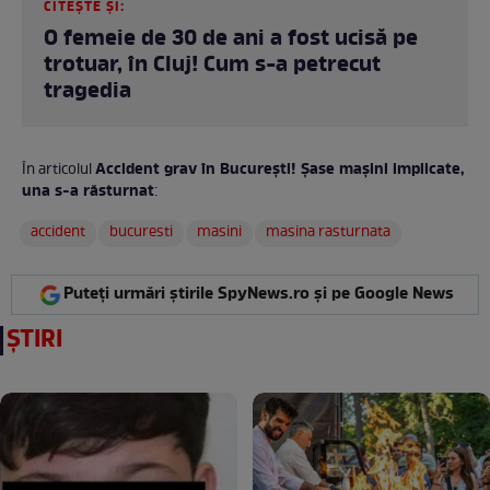
CITEȘTE ȘI:
O femeie de 30 de ani a fost ucisă pe
trotuar, în Cluj! Cum s-a petrecut
tragedia
Accident grav în București! Șase mașini implicate,
În articolul
una s-a răsturnat
:
accident
bucuresti
masini
masina rasturnata
Puteți urmări știrile SpyNews.ro și pe Google News
ȘTIRI