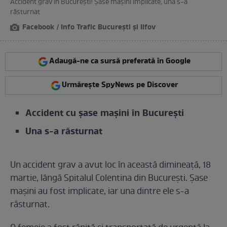
Accident grav în București! Șase mașini implicate, una s-a
răsturnat
Facebook / Info Trafic București și Ilfov
Adaugă-ne ca sursă preferată în Google
Urmărește SpyNews pe Discover
Accident cu șase mașini în București
Una s-a răsturnat
Un accident grav a avut loc în această dimineață, 18
martie, lângă Spitalul Colentina din București. Șase
mașini au fost implicate, iar una dintre ele s-a
răsturnat.