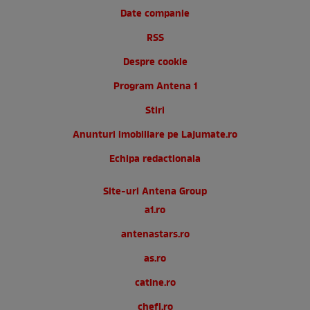
Date companie
RSS
Despre cookie
Program Antena 1
Stiri
Anunturi imobiliare pe Lajumate.ro
Echipa redactionala
Site-uri Antena Group
a1.ro
antenastars.ro
as.ro
catine.ro
chefi.ro