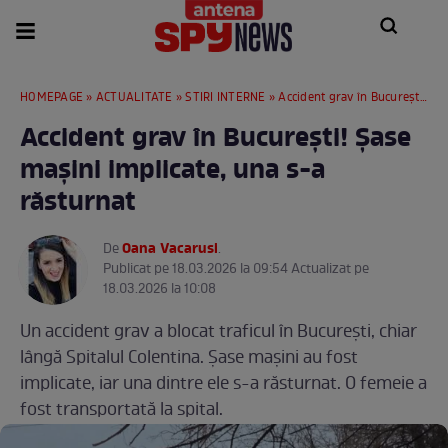
HOMEPAGE
»
ACTUALITATE
»
STIRI INTERNE
» Accident grav în București! Șase mașini implicate, una s-a răsturnat
Accident grav în București! Șase
mașini implicate, una s-a
răsturnat
Oana Vacarusi
De
.
Publicat pe 18.03.2026 la 09:54 Actualizat pe
18.03.2026 la 10:08
Un accident grav a blocat traficul în București, chiar
lângă Spitalul Colentina. Șase mașini au fost
implicate, iar una dintre ele s-a răsturnat. O femeie a
fost transportată la spital.