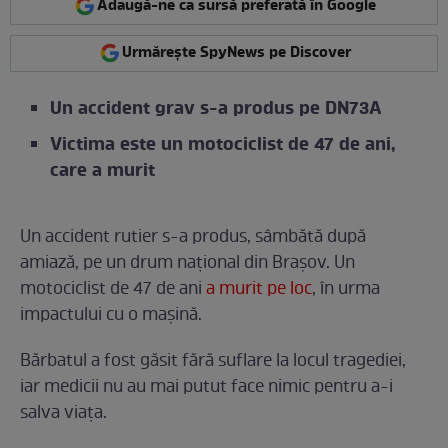
Adaugă-ne ca sursă preferată în Google
Urmărește SpyNews pe Discover
Un accident grav s-a produs pe DN73A
Victima este un motociclist de 47 de ani,
care a murit
Un accident rutier s-a produs, sâmbătă după
amiază, pe un drum național din Brașov. Un
motociclist de 47 de ani
a murit pe loc
, în urma
impactului cu o mașină.
Bărbatul a fost găsit fără suflare la locul tragediei,
iar medicii nu au mai putut face nimic pentru a-i
salva viața.