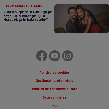
cafea
RECOMANDARE PE A1.RO
Cum a surprins-o Dani Oțil pe
soția lui în vacanță: „Și-a
riscat viața în baia fetelor”:
Politica de cookies
Gestionați preferințele
Politica de confidentialitate
Date companie
RSS