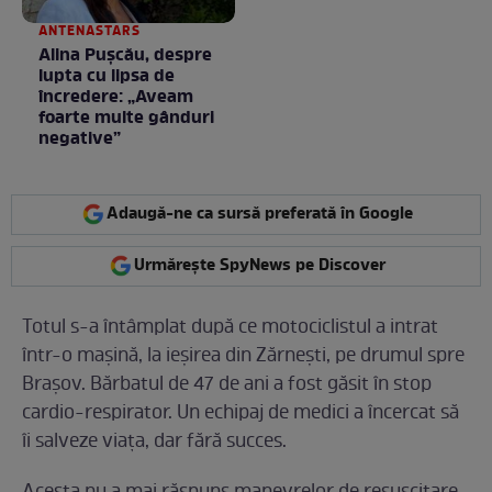
ANTENASTARS
Alina Pușcău, despre
lupta cu lipsa de
încredere: „Aveam
foarte multe gânduri
negative”
Adaugă-ne ca sursă preferată în Google
Urmărește SpyNews pe Discover
Totul s-a întâmplat după ce motociclistul a intrat
într-o mașină, la ieșirea din Zărnești, pe drumul spre
Brașov. Bărbatul de 47 de ani a fost găsit în stop
cardio-respirator. Un echipaj de medici a încercat să
îi salveze viața, dar fără succes.