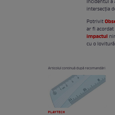
Incidentul a 
intersecția d
Obs
Potrivit
ar fi acordat
impactul
nim
cu o lovitură
Articolul continuă după recomandări
PLAYTECH