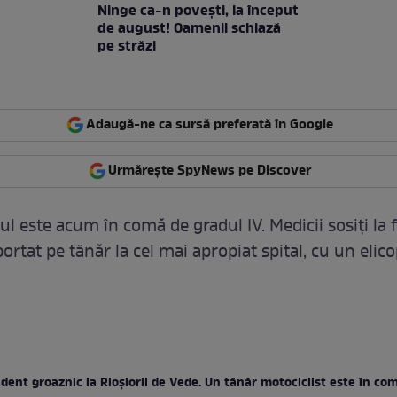
Ninge ca-n povești, la început
de august! Oamenii schiază
pe străzi
Adaugă-ne ca sursă preferată în Google
Urmărește SpyNews pe Discover
ul este acum în comă de gradul IV. Medicii sosiți la f
ortat pe tânăr la cel mai apropiat spital, cu un elic
dent groaznic la Rioșiorii de Vede. Un tânăr motociclist este în co