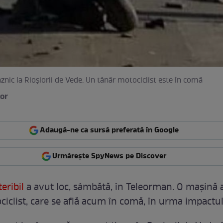
znic la Rioșiorii de Vede. Un tânăr motociclist este în comă
or
Adaugă-ne ca sursă preferată în Google
Urmărește SpyNews pe Discover
eribil
a avut loc, sâmbătă, în Teleorman. O mașină a 
ciclist, care se află acum în comă, în urma impactul