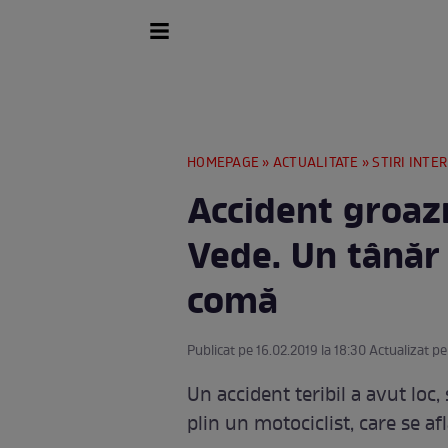
HOMEPAGE
»
ACTUALITATE
»
STIRI INTE
Accident groazn
Vede. Un tânăr 
comă
Publicat pe 16.02.2019 la 18:30 Actualizat pe
Un accident teribil a avut loc
plin un motociclist, care se a