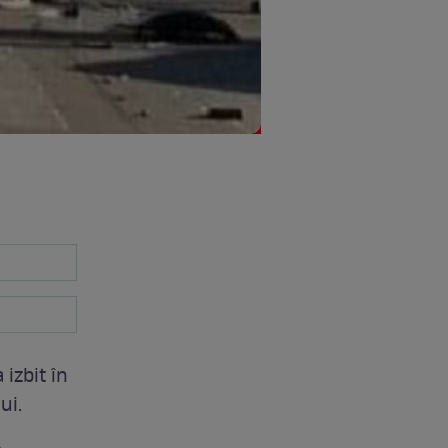
izbit în
ui.