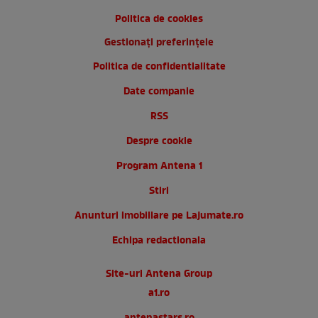
Politica de cookies
Gestionați preferințele
Politica de confidentialitate
Date companie
RSS
Despre cookie
Program Antena 1
Stiri
Anunturi imobiliare pe Lajumate.ro
Echipa redactionala
Site-uri Antena Group
a1.ro