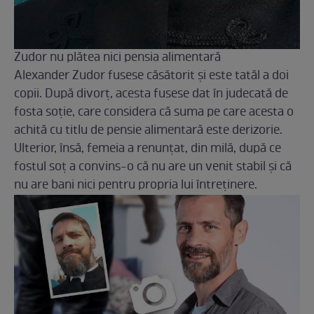
Zudor nu plătea nici pensia alimentară
Alexander Zudor fusese căsătorit și este tatăl a doi
copii. După divorț, acesta fusese dat în judecată de
fosta soție, care considera că suma pe care acesta o
achită cu titlu de pensie alimentară este derizorie.
Ulterior, însă, femeia a renunțat, din milă, după ce
fostul soț a convins-o că nu are un venit stabil și că
nu are bani nici pentru propria lui întreținere.